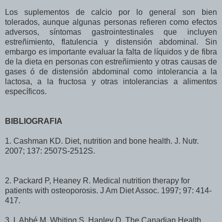
Los suplementos de calcio por lo general son bien
tolerados, aunque algunas personas refieren como efectos
adversos, síntomas gastrointestinales que incluyen
estreñimiento, flatulencia y distensión abdominal. Sin
embargo es importante evaluar la falta de líquidos y de fibra
de la dieta en personas con estreñimiento y otras causas de
gases ó de distensión abdominal como intolerancia a la
lactosa, a la fructosa y otras intolerancias a alimentos
específicos.
BIBLIOGRAFIA
1. Cashman KD. Diet, nutrition and bone health. J. Nutr.
2007; 137: 2507S-2512S.
2. Packard P, Heaney R. Medical nutrition therapy for
patients with osteoporosis. J Am Diet Assoc. 1997; 97: 414-
417.
3. L Abbé M. Whiting S. Hanley D. The Canadian Health