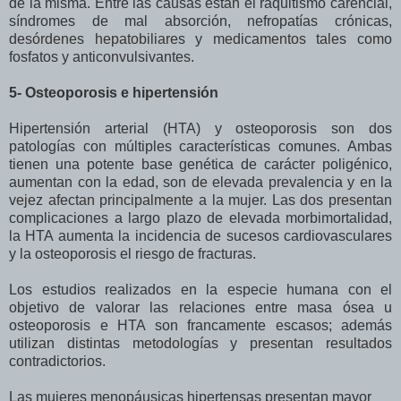
de la misma. Entre las causas están el raquitismo carencial,
síndromes de mal absorción, nefropatías crónicas,
desórdenes hepatobiliares y medicamentos tales como
fosfatos y anticonvulsivantes.
5- Osteoporosis e hipertensión
Hipertensión arterial (HTA) y osteoporosis son dos
patologías con múltiples características comunes. Ambas
tienen una potente base genética de carácter poligénico,
aumentan con la edad, son de elevada prevalencia y en la
vejez afectan principalmente a la mujer. Las dos presentan
complicaciones a largo plazo de elevada morbimortalidad,
la HTA aumenta la incidencia de sucesos cardiovasculares
y la osteoporosis el riesgo de fracturas.
Los estudios realizados en la especie humana con el
objetivo de valorar las relaciones entre masa ósea u
osteoporosis e HTA son francamente escasos; además
utilizan distintas metodologías y presentan resultados
contradictorios.
Las mujeres menopáusicas hipertensas presentan mayor