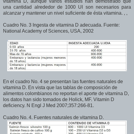
vitamina D, aunque varios estudios han demostrado que
una cantidad alrededor de 1000 UI son necesarios para
alcanzar y mantener un nivel suficiente de ésta vitamina. , ,
Cuadro No. 3 Ingesta de vitamina D adecuada. Fuente:
National Academy of Sciences, USA, 2002
En el cuadro No. 4 se presentan las fuentes naturales de
vitamina D. En vista que las tablas de composición de
alimentos colombianos no reportan el aporte de vitamina D,
los datos han sido tomados de Holick, MF. Vitamin D
deficiency. N Engl J Med 2007;357:266-81.
Cuadro No. 4. Fuentes naturales de vitamina D.