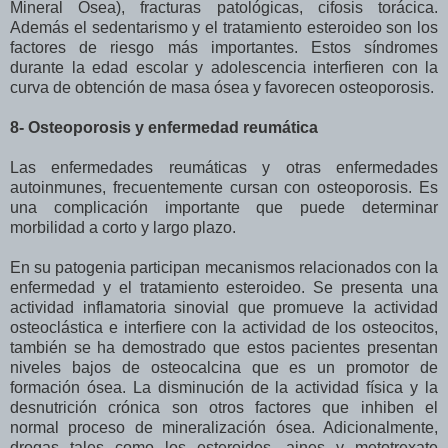
Mineral Osea), fracturas patológicas, cifosis torácica.
Además el sedentarismo y el tratamiento esteroideo son los
factores de riesgo más importantes. Estos síndromes
durante la edad escolar y adolescencia interfieren con la
curva de obtención de masa ósea y favorecen osteoporosis.
8- Osteoporosis y enfermedad reumática
Las enfermedades reumáticas y otras enfermedades
autoinmunes, frecuentemente cursan con osteoporosis. Es
una complicación importante que puede determinar
morbilidad a corto y largo plazo.
En su patogenia participan mecanismos relacionados con la
enfermedad y el tratamiento esteroideo. Se presenta una
actividad inflamatoria sinovial que promueve la actividad
osteoclástica e interfiere con la actividad de los osteocitos,
también se ha demostrado que estos pacientes presentan
niveles bajos de osteocalcina que es un promotor de
formación ósea. La disminución de la actividad física y la
desnutrición crónica son otros factores que inhiben el
normal proceso de mineralización ósea. Adicionalmente,
drogas tales como los esteroides, aines y metotrexate