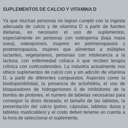
SUPLEMENTOS DE CALCIO Y VITAMINA D
Ya que muchas personas no logran cumplir con la ingesta
adecuada de calcio y de vitamina D a partir de fuentes
dietarias, es necesario el uso de suplementos,
especialmente en personas con osteopenia (baja masa
osea), osteoporosis, mujeres en perimenopausia y
postmenopausia, mujeres que alimentan a múltiples
lactantes, vegetarianos, personas con intolerancia a la
lactosa, con enfermedad celiaca ó que reciben terapia
crónica con corticosteroides. La industria actualmente nos
ofrece suplementos de calcio con y sin adición de vitamina
D, a partir de diferentes compuestos. Aspectos como la
biodisponibilidad, la presencia de aclorhidria, el uso de
bloqueadores de hidrogeniones ó de inhibidores de la
bomba de protones, el numero de tabletas necesarias para
conseguir la dosis deseada, el tamaño de las tabletas, la
presentación del calcio (polvo, cápsulas, tabletas duras y
tabletas masticables) y el costo deben tenerse en cuenta a
la hora de seleccionar el suplemento.