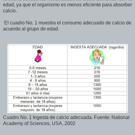
edad, ya que el organismo es menos eficiente para absorber
calcio.
El cuadro No. 1 muestra el consumo adecuado de calcio de
acuerdo al grupo de edad.
Cuadro No. 1 Ingesta de calcio adecuada. Fuente: National
Academy of Sciences, USA, 2002