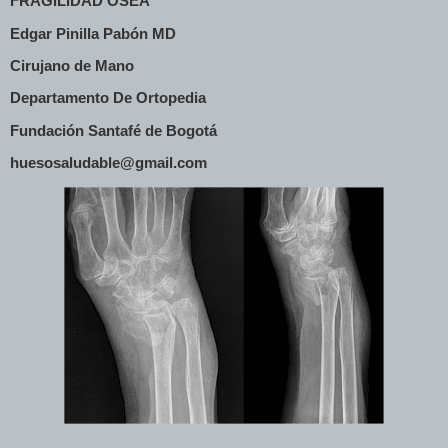
FRAGILIDAD OSEA
Edgar Pinilla Pabón MD
Cirujano de Mano
Departamento De Ortopedia
Fundación Santafé de Bogotá
huesosaludable@gmail.com