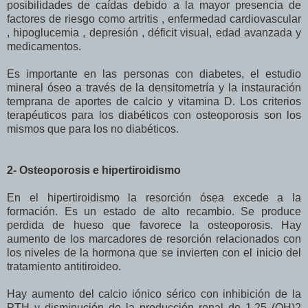
posibilidades de caídas debido a la mayor presencia de
factores de riesgo como artritis , enfermedad cardiovascular
, hipoglucemia , depresión , déficit visual, edad avanzada y
medicamentos.
Es importante en las personas con diabetes, el estudio
mineral óseo a través de la densitometría y la instauración
temprana de aportes de calcio y vitamina D. Los criterios
terapéuticos para los diabéticos con osteoporosis son los
mismos que para los no diabéticos.
2- Osteoporosis e hipertiroidismo
En el hipertiroidismo la resorción ósea excede a la
formación. Es un estado de alto recambio. Se produce
perdida de hueso que favorece la osteoporosis. Hay
aumento de los marcadores de resorción relacionados con
los niveles de la hormona que se invierten con el inicio del
tratamiento antitiroideo.
Hay aumento del calcio iónico sérico con inhibición de la
PTH y disminución de la producción renal de 1,25 (OH)2