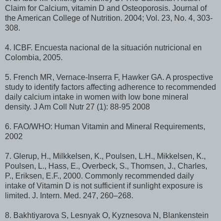
Claim for Calcium, vitamin D and Osteoporosis. Journal of
the American College of Nutrition. 2004; Vol. 23, No. 4, 303-
308.
4. ICBF. Encuesta nacional de la situación nutricional en
Colombia, 2005.
5. French MR, Vernace-Inserra F, Hawker GA. A prospective
study to identify factors affecting adherence to recommended
daily calcium intake in women with low bone mineral
density. J Am Coll Nutr 27 (1): 88-95 2008
6. FAO/WHO: Human Vitamin and Mineral Requirements,
2002
7. Glerup, H., Milkkelsen, K., Poulsen, L.H., Mikkelsen, K.,
Poulsen, L., Hass, E., Overbeck, S., Thomsen, J., Charles,
P., Eriksen, E.F., 2000. Commonly recommended daily
intake of Vitamin D is not sufficient if sunlight exposure is
limited. J. Intern. Med. 247, 260–268.
8. Bakhtiyarova S, Lesnyak O, Kyznesova N, Blankenstein