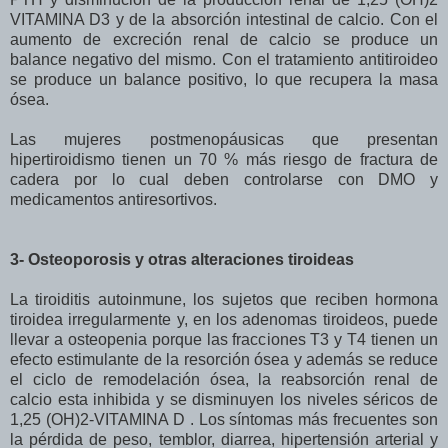
VITAMINA D3 y de la absorción intestinal de calcio. Con el
aumento de excreción renal de calcio se produce un
balance negativo del mismo. Con el tratamiento antitiroideo
se produce un balance positivo, lo que recupera la masa
ósea.
Las mujeres postmenopáusicas que presentan
hipertiroidismo tienen un 70 % más riesgo de fractura de
cadera por lo cual deben controlarse con DMO y
medicamentos antiresortivos.
3- Osteoporosis y otras alteraciones tiroideas
La tiroiditis autoinmune, los sujetos que reciben hormona
tiroidea irregularmente y, en los adenomas tiroideos, puede
llevar a osteopenia porque las fracciones T3 y T4 tienen un
efecto estimulante de la resorción ósea y además se reduce
el ciclo de remodelación ósea, la reabsorción renal de
calcio esta inhibida y se disminuyen los niveles séricos de
1,25 (OH)2-VITAMINA D . Los síntomas más frecuentes son
la pérdida de peso, temblor, diarrea, hipertensión arterial y