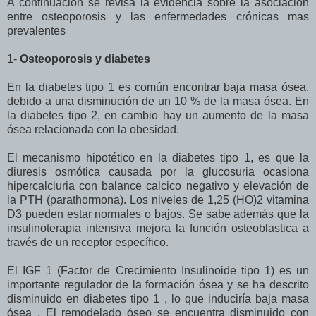
A continuación se revisa la evidencia sobre la asociación
entre osteoporosis y las enfermedades crónicas mas
prevalentes
1-
Osteoporosis y diabetes
En la diabetes tipo 1 es común encontrar baja masa ósea,
debido a una disminución de un 10 % de la masa ósea. En
la diabetes tipo 2, en cambio hay un aumento de la masa
ósea relacionada con la obesidad.
El mecanismo hipotético en la diabetes tipo 1, es que la
diuresis osmótica causada por la glucosuria ocasiona
hipercalciuria con balance calcico negativo y elevación de
la PTH (parathormona). Los niveles de 1,25 (HO)2 vitamina
D3 pueden estar normales o bajos. Se sabe además que la
insulinoterapia intensiva mejora la función osteoblastica a
través de un receptor específico.
El IGF 1 (Factor de Crecimiento Insulinoide tipo 1) es un
importante regulador de la formación ósea y se ha descrito
disminuido en diabetes tipo 1 , lo que induciría baja masa
ósea . El remodelado óseo se encuentra disminuido con