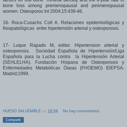
bone loss among premenopausal and perimenopausal
women. Osteoporos Int 2004;15:439-46.
16- Roca-Cusachs Coll A. Relaciones epidemiológicas y
fisiopatológicas entre hipertensión arterial y osteoporosis.
17- Luque Rapado M, editor. Hipertension arterial y
osteoporosis. Sociedad Española de Hipertensión/Liga
Española para la Lucha contra la Hipertensión Arterial
(SEHLELHA). Fundación Hispana de Osteoporosis y
Enfermedades Metabólicas Óseas (FHOEMO) IDEPSA.
Madrid;1999.
HUESO SALUDABLE
en
18:04
No hay comentarios:
Compartir