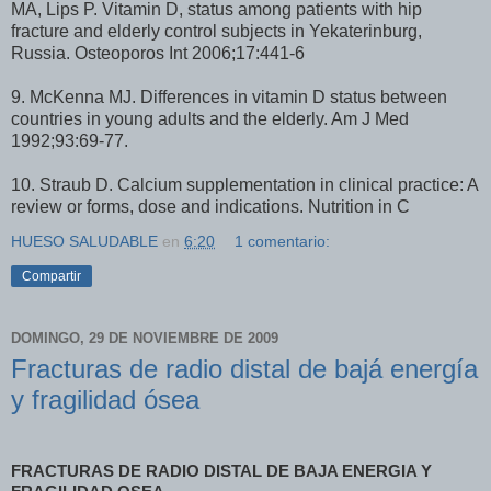
MA, Lips P. Vitamin D, status among patients with hip
fracture and elderly control subjects in Yekaterinburg,
Russia. Osteoporos Int 2006;17:441-6
9. McKenna MJ. Differences in vitamin D status between
countries in young adults and the elderly. Am J Med
1992;93:69-77.
10. Straub D. Calcium supplementation in clinical practice: A
review or forms, dose and indications. Nutrition in C
HUESO SALUDABLE
en
6:20
1 comentario:
Compartir
DOMINGO, 29 DE NOVIEMBRE DE 2009
Fracturas de radio distal de bajá energía
y fragilidad ósea
FRACTURAS DE RADIO DISTAL DE BAJA ENERGIA Y