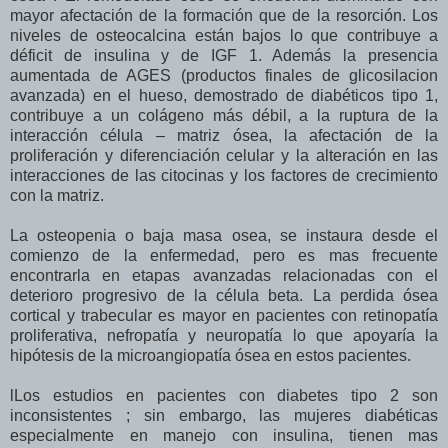
mayor afectación de la formación que de la resorción. Los
niveles de osteocalcina están bajos lo que contribuye a
déficit de insulina y de IGF 1. Además la presencia
aumentada de AGES (productos finales de glicosilacion
avanzada) en el hueso, demostrado de diabéticos tipo 1,
contribuye a un colágeno más débil, a la ruptura de la
interacción célula – matriz ósea, la afectación de la
proliferación y diferenciación celular y la alteración en las
interacciones de las citocinas y los factores de crecimiento
con la matriz.
La osteopenia o baja masa osea, se instaura desde el
comienzo de la enfermedad, pero es mas frecuente
encontrarla en etapas avanzadas relacionadas con el
deterioro progresivo de la célula beta. La perdida ósea
cortical y trabecular es mayor en pacientes con retinopatía
proliferativa, nefropatía y neuropatía lo que apoyaría la
hipótesis de la microangiopatía ósea en estos pacientes.
lLos estudios en pacientes con diabetes tipo 2 son
inconsistentes ; sin embargo, las mujeres diabéticas
especialmente en manejo con insulina, tienen mas