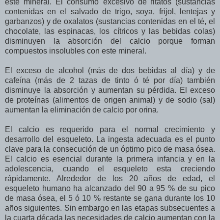
este mineral. El consumo excesivo de fitatos (sustancias
contenidas en el salvado de trigo, soya, frijol, lentejas y
garbanzos) y de oxalatos (sustancias contenidas en el té, el
chocolate, las espinacas, los cítricos y las bebidas colas)
disminuyen la absorción del calcio porque forman
compuestos insolubles con este mineral.
El exceso de alcohol (más de dos bebidas al día) y de
cafeína (más de 2 tazas de tinto ó té por día) también
disminuye la absorción y aumentan su pérdida. El exceso
de proteínas (alimentos de origen animal) y de sodio (sal)
aumentan la eliminación de calcio por orina.
El calcio es requerido para el normal crecimiento y
desarrollo del esqueleto. La ingesta adecuada es el punto
clave para la consecución de un óptimo pico de masa ósea.
El calcio es esencial durante la primera infancia y en la
adolescencia, cuando el esqueleto esta creciendo
rápidamente. Alrededor de los 20 años de edad, el
esqueleto humano ha alcanzado del 90 a 95 % de su pico
de masa ósea, el 5 ó 10 % restante se gana durante los 10
años siguientes. Sin embargo en las etapas subsecuentes a
la cuarta década las necesidades de calcio aumentan con la