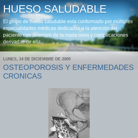
HUESO SALUDABLE
El grupo de hueso saludable esta conformado por múltiples
especialidades médicas dedicadas a la atención del
paciente con deterioro de la masa osea y complicaciones
derivadas de ella.
LUNES, 14 DE DICIEMBRE DE 2009
OSTEOPOROSIS Y ENFERMEDADES
CRONICAS