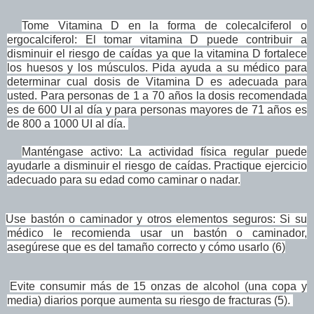
Tome Vitamina D en la forma de colecalciferol o
ergocalciferol: El tomar vitamina D puede contribuir a
disminuir el riesgo de caídas ya que la vitamina D fortalece
los huesos y los músculos. Pida ayuda a su médico para
determinar cual dosis de Vitamina D es adecuada para
usted. Para personas de 1 a 70 años la dosis recomendada
es de 600 UI al día y para personas mayores de 71 años es
de 800 a 1000 UI al día.
Manténgase activo: La actividad física regular puede
ayudarle a disminuir el riesgo de caídas. Practique ejercicio
adecuado para su edad como caminar o nadar.
Use bastón o caminador y otros elementos seguros: Si su
médico le recomienda usar un bastón o caminador,
asegúrese que es del tamaño correcto y cómo usarlo (6)
Evite consumir más de 15 onzas de alcohol (una copa y
media) diarios porque aumenta su riesgo de fracturas
(5)
.