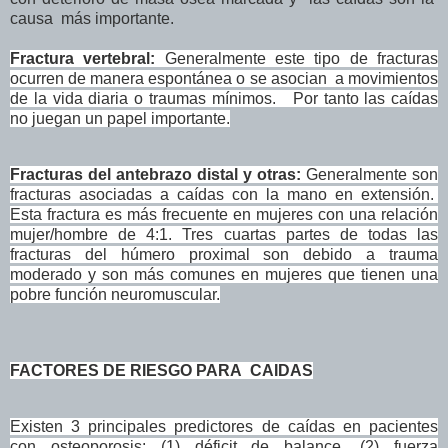
causa más importante.
Fractura vertebral:
Generalmente este tipo de fracturas
ocurren de manera espontánea o se asocian a movimientos
de la vida diaria o traumas mínimos. Por tanto las caídas
no juegan un papel importante.
Fracturas del antebrazo distal y otras:
Generalmente son
fracturas asociadas a caídas con la mano en extensión.
Esta fractura es más frecuente en mujeres con una relación
mujer/hombre de 4:1. Tres cuartas partes de todas las
fracturas del húmero proximal son debido a trauma
moderado y son más comunes en mujeres que tienen una
pobre función neuromuscular.
FACTORES DE RIESGO PARA CAIDAS
Existen 3 principales predictores de caídas en pacientes
con osteoporosis: (1) déficit de balance, (2) fuerza