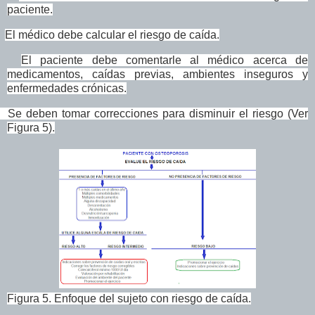
paciente.
El médico debe calcular el riesgo de caída.
El paciente debe comentarle al médico acerca de
medicamentos, caídas previas, ambientes inseguros y
enfermedades crónicas.
. Se deben tomar correcciones para disminuir el riesgo (Ver
Figura 5).
Figura 5. Enfoque del sujeto con riesgo de caída.