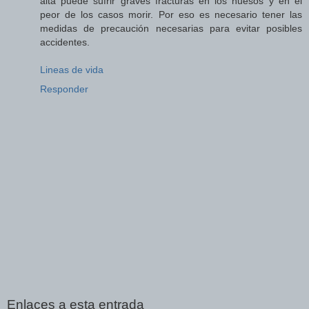
alta puede sufrir graves fracturas en los huesos y en el
peor de los casos morir. Por eso es necesario tener las
medidas de precaución necesarias para evitar posibles
accidentes.
Lineas de vida
Responder
Enlaces a esta entrada