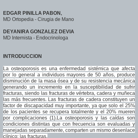
EDGAR PINILLA PABON,
MD Ortopedia - Cirugia de Mano
DEYANIRA GONZALEZ DEVIA
MD Internista - Endocrinologa
INTRODUCCION
La osteoporosis es una enfermedad sistémica que afecta
por lo general a individuos mayores de 50 años, produce
disminución de la masa ósea y de su resistencia mecánica
generando un incremento en la susceptibilidad de sufrir
fracturas, siendo las fracturas de vértebra, cadera y muñeca
las más frecuentes. Las fracturas de cadera constituyen un
factor de discapacidad muy importante, ya que solo el 25%
de los pacientes se recupera totalmente y el 20% mueren
por complicaciones (1).
La osteoporosis y las caídas son
condiciones distintas que con frecuencia son evaluadas y
manejadas separadamente, comparten un mismo desenlace
clínico: las fracturas.