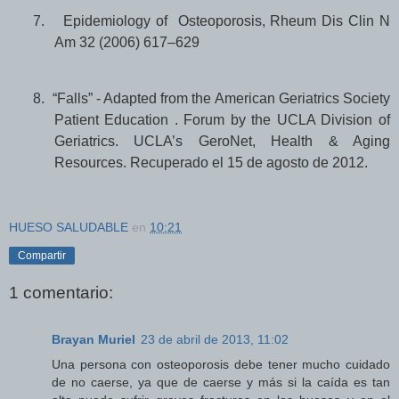
7.
Epidemiology of Osteoporosis, Rheum Dis Clin N
Am 32 (2006) 617–629
8.
“Falls” - Adapted from the American Geriatrics Society
Patient Education . Forum by the UCLA Division of
Geriatrics. UCLA’s GeroNet, Health & Aging
Resources.
Recuperado el 15 de agosto de 2012.
HUESO SALUDABLE
en
10:21
Compartir
1 comentario:
Brayan Muriel
23 de abril de 2013, 11:02
Una persona con osteoporosis debe tener mucho cuidado
de no caerse, ya que de caerse y más si la caída es tan