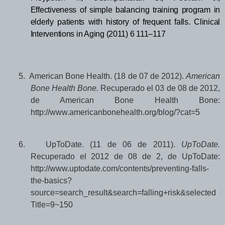
Effectiveness of simple balancing training program in
elderly patients with history of frequent falls. Clinical
Interventions in Aging (2011) 6 111–117
5.
American Bone Health. (18 de 07 de 2012).
American
Bone Health Bone.
Recuperado el 03 de 08 de 2012,
de American Bone Health Bone:
http://www.americanbonehealth.org/blog/?cat=5
6.
UpToDate. (11 de 06 de 2011).
UpToDate.
Recuperado el 2012 de 08 de 2, de UpToDate:
http://www.uptodate.com/contents/preventing-falls-
the-basics?
source=search_result&search=falling+risk&selected
Title=9~150