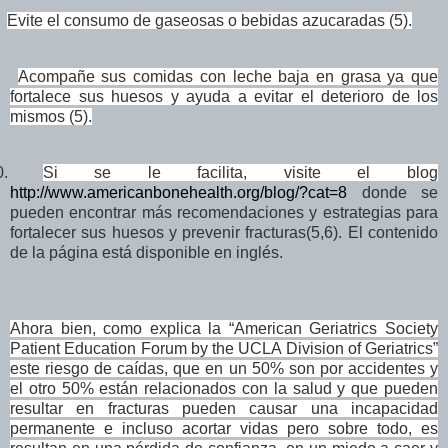
Evite el consumo de gaseosas o bebidas azucaradas (5).
Acompañe sus comidas con leche baja en grasa ya que
fortalece sus huesos y ayuda a evitar el deterioro de los
mismos (5).
0.
Si se le facilita, visite el blog
http://www.americanbonehealth.org/blog/?cat=8
donde se
pueden encontrar más recomendaciones y estrategias para
fortalecer sus huesos y prevenir fracturas(5,6). El contenido
de la página está disponible en inglés.
Ahora bien, como explica la “American Geriatrics Society
Patient Education Forum by the UCLA Division of Geriatrics”
este riesgo de caídas, que en un 50% son por accidentes y
el otro 50% están relacionados con la salud y que pueden
resultar en fracturas pueden causar una incapacidad
permanente e incluso acortar vidas pero sobre todo, es