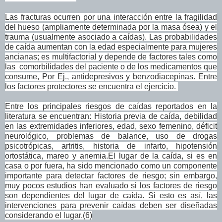
Las fracturas ocurren por una interacción entre la fragilidad
del hueso (ampliamente determinada por la masa ósea) y el
trauma (usualmente asociado a caídas).
Las probabilidades
de caída aumentan con la edad especialmente para mujeres
ancianas; es multifactorial y depende de factores tales como
las
comorbilidades del paciente o de los medicamentos que
consume, Por Ej., antidepresivos y benzodiacepinas. Entre
los factores protectores se encuentra el ejercicio.
Entre los principales riesgos de caídas reportados en la
literatura se encuentran: Historia previa de caída, debilidad
en las extremidades inferiores, edad, sexo femenino, déficit
neurológico, problemas de balance, uso de drogas
psicotrópicas, artritis, historia de infarto, hipotensión
ortostática, mareo y anemia.
El lugar de la caída, si es en
casa o por fuera, ha sido mencionado como un componente
importante para detectar factores de riesgo; sin embargo,
muy pocos estudios han evaluado si los factores de riesgo
son dependientes del lugar de caída. Si esto es así, las
intervenciones para prevenir caídas deben ser diseñadas
considerando el lugar.(6)