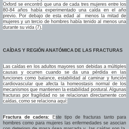
Oxford se encontró que una de cada tres mujeres entre los
80-84 años había experimentado una caída en el año
previo. Por debajo de esta edad al
menos la mitad de
mujeres y un tercio de hombres había tenido al menos una
durante su vida (7).
CAÍDAS Y REGIÓN ANATÓMICA DE LAS FRACTURAS
Las caídas en los adultos mayores son debidas a múltiples
causas y ocurren cuando se da una pérdida en las
funciones como balance, estabilidad al caminar y función
cardiovascular que afecta la homeostasis normal de los
mecanismos que mantienen la estabilidad postural. Algunas
fracturas por fragilidad no se relacionan directamente con
caídas, como se relaciona aquí:
Fractura de cadera:
E
ste tipo de fracturas tanto para
hombres como para mujeres las enfermedades se asocian
con deterioro de masa ósea marcada y las caídas son la