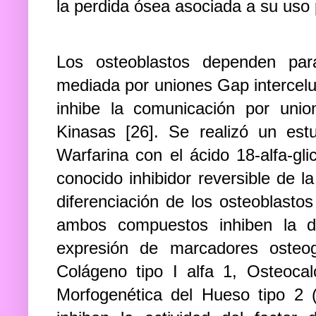
la perdida ósea asociada a su uso
Los osteoblastos dependen para
mediada por uniones Gap intercelu
inhibe la comunicación por uni
Kinasas [26]. Se realizó un es
Warfarina con el ácido 18-alfa-glic
conocido inhibidor reversible de 
diferenciación de los osteoblast
ambos compuestos inhiben la dif
expresión de marcadores osteogé
Colágeno tipo I alfa 1, Osteocal
Morfogenética del Hueso tipo 