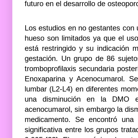
futuro en el desarrollo de osteopor
Los estudios en no gestantes con 
hueso son limitados ya que el us
está restringido y su indicación 
gestación. Un grupo de 86 sujet
tromboprofilaxis secundaria poste
Enoxaparina y Acenocumarol. S
lumbar (L2-L4) en diferentes mome
una disminución en la DMO e
acenocumarol, sin embargo la dis
medicamento. Se encontró una 
significativa entre los grupos tr