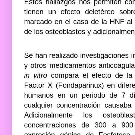
Estos hallazgos nos permiten c
tienen un efecto deletéreo so
marcado en el caso de la HNF al i
de los osteoblastos y adicionalmen
Se han realizado investigaciones 
y otros medicamentos anticoagula
in vitro
compara el efecto de la D
Factor X (Fondaparinux) en difer
humanos en un periodo de 7 dí
cualquier concentración causaba 
Adicionalmente los osteobla
concentraciones de 300 a 900 
expresión génica de Fosfatasa 