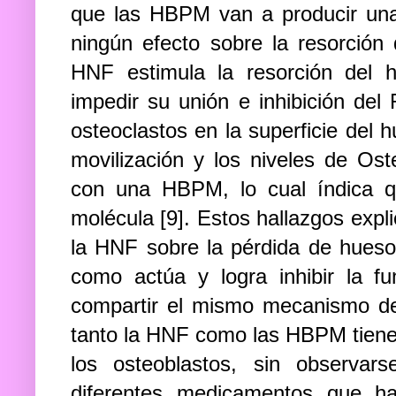
que las HBPM van a producir un
ningún efecto sobre la resorción
HNF estimula la resorción del h
impedir su unión e inhibición del
osteoclastos en la superficie del
movilización y los niveles de Os
con una HBPM, lo cual índica q
molécula [9]. Estos hallazgos expl
la HNF sobre la pérdida de hueso
como actúa y logra inhibir la f
compartir el mismo mecanismo d
tanto la HNF como las HBPM tienen 
los osteoblastos, sin observarse
diferentes medicamentos que ha