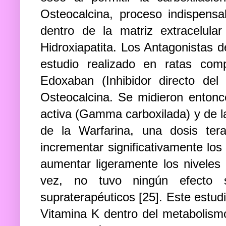
Osteocalcina, proceso indispensa
dentro de la matriz extracelular
Hidroxiapatita. Los Antagonistas d
estudio realizado en ratas com
Edoxaban (Inhibidor directo de
Osteocalcina. Se midieron entonce
activa (Gamma carboxilada) y de l
de la Warfarina, una dosis ter
incrementar significativamente los
aumentar ligeramente los niveles
vez, no tuvo ningún efecto s
supraterapéuticos [25]. Este estudi
Vitamina K dentro del metabolismo