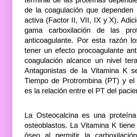
de la coagulación que dependen 
activa (Factor II, VII, IX y X). Ad
gama carboxilación de las pr
anticoagulante. Por esta razón l
tener un efecto procoagulante ante
coagulación alcance un nivel tera
Antagonistas de la Vitamina K s
Tiempo de Protrombina (PT) y el 
es la relación entre el PT del pacie
La Osteocalcina es una proteína
osteoblastos. La Vitamina K tiene
óseo al permitir la carboxilaci