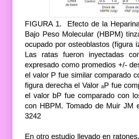
FIGURA 1. Efecto de la Heparina
Bajo Peso Molecular (HBPM) tinzap
ocupado por osteoblastos (figura i
Las ratas fueron inyectadas
expresado como promedios +/- des
el valor P fue similar comparado c
figura derecha el Valor ₐP fue com
el valor bP fue comparado con los
con HBPM. Tomado de Muir JM et
3242
En otro estudio llevado en ratones