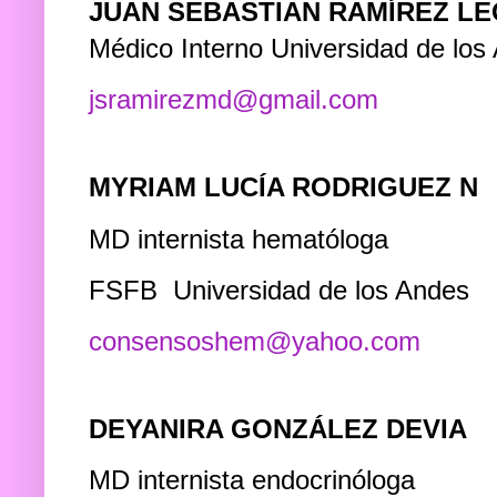
JUAN SEBASTIAN RAMÍREZ L
Médico Interno Universidad de lo
jsramirezmd@gmail.com
MYRIAM LUCÍA RODRIGUEZ N
MD internista hematóloga
FSFB Universidad de los Andes
consensoshem@yahoo.com
DEYANIRA GONZÁLEZ DEVIA
MD internista endocrinóloga