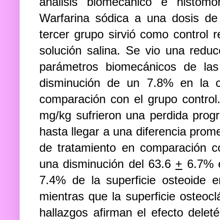
análisis biomecánico e histomo
Warfarina sódica a una dosis de
tercer grupo sirvió como control 
solución salina. Se vio una reducc
parámetros biomecánicos de las
disminución de un 7.8% en la 
comparación con el grupo control.
mg/kg sufrieron una perdida prog
hasta llegar a una diferencia pro
de tratamiento en comparación c
una disminución del 63.6
+
6.7% e
7.4% de la superficie osteoide 
mientras que la superficie osteoc
hallazgos afirman el efecto delet