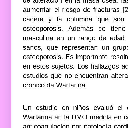
de alteración en la masa ósea, la
aumentar el riesgo de fracturas [
cadera y la columna que son
osteoporosis. Además se tiene
masculina en un rango de edad a
sanos, que representan un grupo
osteoporosis. Es importante resalt
en estos sujetos. Los hallazgos a
estudios que no encuentran altera
crónico de Warfarina.
Un estudio en niños evaluó el e
Warfarina en la DMO medida en co
anticoagulación por patología card