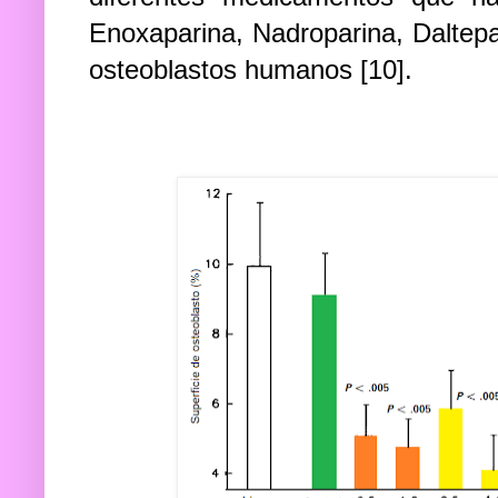
Enoxaparina, Nadroparina, Daltepa
osteoblastos humanos [10].