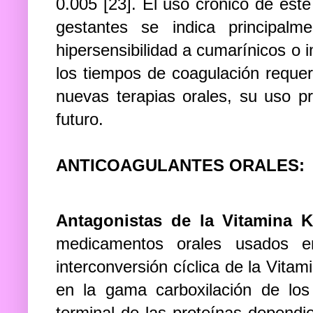
0.005
[23]. El uso crónico de es
gestantes se indica principalm
hipersensibilidad a cumarínicos o 
los tiempos de coagulación reque
nuevas terapias orales, su uso 
futuro.
ANTICOAGULANTES ORALES:
Antagonistas de la Vitamina K
medicamentos orales usados en
interconversión cíclica de la Vitam
en la gama carboxilación de los
terminal de las proteínas dependi