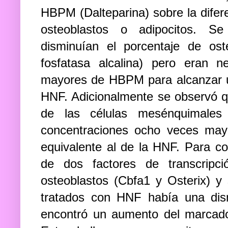
HBPM (Dalteparina) sobre la difer
osteoblastos o adipocitos. 
disminuían el porcentaje de ost
fosfatasa alcalina) pero eran n
mayores de HBPM para alcanzar un
HNF. Adicionalmente se observó q
de las células mesénquimales
concentraciones ocho veces ma
equivalente al de la HNF. Para co
de dos factores de transcripci
osteoblastos (Cbfa1 y Osterix) y 
tratados con HNF había una dismi
encontró un aumento del marcador