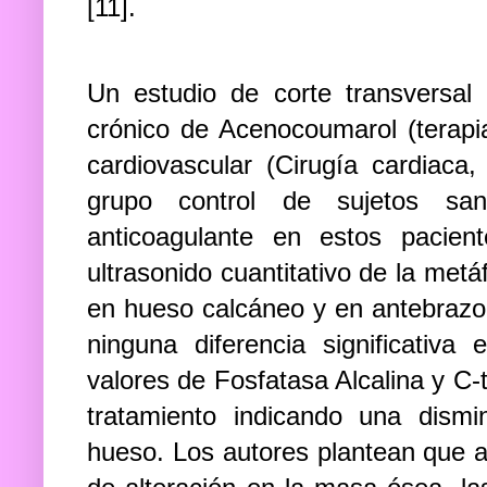
[11].
Un estudio de corte transversa
crónico de Acenocoumarol (terapi
cardiovascular (Cirugía cardiaca,
grupo control de sujetos sa
anticoagulante en estos pacie
ultrasonido cuantitativo de la met
en hueso calcáneo y en antebrazo d
ninguna diferencia significativ
valores de Fosfatasa Alcalina y C-
tratamiento indicando una dismi
hueso. Los autores plantean que a 