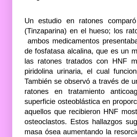
Un estudio en ratones compar
(Tinzaparina) en el hueso; los rat
ambos medicamentos presentaban d
de fosfatasa alcalina, que es un 
las ratones tratados con HNF m
piridolina urinaria, el cual fun
También se observó a través de un
ratones en tratamiento anticoa
superficie osteoblástica en propor
aquellos que recibieron HNF most
osteoclastos. Estos hallazgos su
masa ósea aumentando la resorció