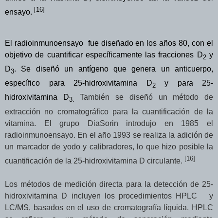
[16]
ensayo.
El radioinmunoensayo fue diseñado en los años 80, con el
objetivo de cuantificar específicamente las fracciones D
y
2
D
. Se diseñó un antígeno que genera un anticuerpo,
3
específico para 25-hidroxivitamina D
y para 25-
2
hidroxivitamina D
También se diseñó un método de
3.
extracción no cromatográfico para la cuantificación de la
vitamina. El grupo DiaSorin introdujo en 1985 el
radioinmunoensayo. En el año 1993 se realiza la adición de
un marcador de yodo y calibradores, lo que hizo posible la
[16]
cuantificación de la 25-hidroxivitamina D circulante.
Los métodos de medición directa para la detección de 25-
hidroxivitamina D incluyen los procedimientos
HPLC y
LC/MS, basados en el uso de cromatografía líquida. HPLC