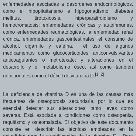
enfermedades asociadas a desórdenes endocrinológicos,
como el hipopituitarismo e hipogonadismo, diabetes
mellitus, tirotoxicosis, hiperparatiroidismo y
hemocromatosis; enfermedades crónicas y autoinmunes,
como enfermedades reumatológicas, la enfermedad renal
crónica, enfermedades gastrointestinales; el consumo de
alcohol, cigarrillo y cafeína, el uso de algunos
medicamentos como glucocorticoides, anticonvulsivantes
anticoagulantes o metrotexate; y alteraciones en el
desarrollo y el metabolismo óseo, así como también
[1, 2]
nutricionales como el déficit de vitamina D.
La deficiencia de vitamina D es una de las causas más
frecuentes de osteoporosis secundaria, por lo que es
esencial detectar sus alteraciones, tanto leves como
severas. Está asociada a condiciones como osteopenia,
raquitismo y osteomalacia. El objetivo de este documento
consiste en describir las técnicas empleadas en la