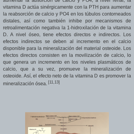
aumentar la absorción de calcio y PO4; a nivel renal, la
vitamina D actúa sinérgicamente con la PTH para aumentar
la reabsorción de calcio y PO4 en los túbulos contorneados
distales, así como también inhibe por mecanismos de
retroalimentación negativa la 1-hidroxilación de la vitamina
D. A nivel óseo, tiene efectos directos e indirectos. Los
efectos indirectos se deben al incremento en el calcio
disponible para la mineralización del material osteoide. Los
efectos directos consisten en la movilización de calcio, lo
que genera un incremento en los niveles plasmáticos de
calcio, que a su vez, promueve la mineralización de
osteoide. Así, el efecto neto de la vitamina D es promover la
[11,
13
]
mineralización ósea.