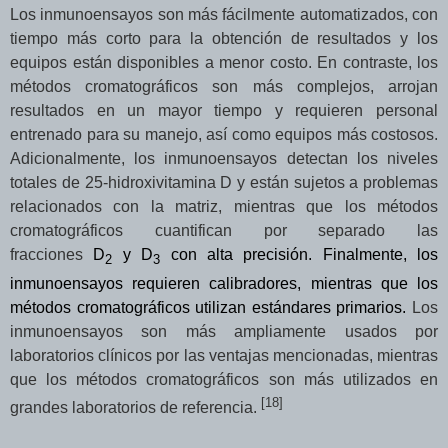
Los inmunoensayos son más fácilmente automatizados, con
tiempo más corto para la obtención de resultados y los
equipos están disponibles a menor costo. En contraste, los
métodos cromatográficos son más complejos, arrojan
resultados en un mayor tiempo y requieren personal
entrenado para su manejo, así como equipos más costosos.
Adicionalmente, los inmunoensayos detectan los niveles
totales de 25-hidroxivitamina D y están sujetos a problemas
relacionados con la matriz, mientras que los métodos
cromatográficos cuantifican por separado las
fracciones
D
y D
con alta precisión. Finalmente, los
2
3
inmunoensayos requieren calibradores, mientras que los
métodos cromatográficos utilizan estándares primarios.
Los
inmunoensayos son más ampliamente usados por
laboratorios clínicos por las ventajas mencionadas, mientras
que los métodos cromatográficos son más utilizados en
[
18
]
grandes laboratorios de referencia.