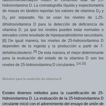
hidroxivitamina D
. La cromatografía líquida y espectrometría
de masas en tándem reportan los valores de vitamina D
y
2
D
por separado. No se usan los niveles de 1,25-
3
dihidroxivitamina D para la detección de deficiencia de
vitamina D, ya que los niveles pueden estar normales o
elevados como resultado de hiperparatiroidismo secundario.
[6] De igual manera, los niveles de 25-hidroxivitamina D
dependen de la ingesta y la producción a partir de
7-
[9]
dehidrocolesterol.
De esta manera, e
l mejor determinante
para la evaluación del estado de la vitamina D son los
[14,15]
niveles de
25-hidroxivitamina D
circulantes.
Métodos para la medición de vitamina D
Existen diversos métodos para la cuantificación de 25-
hidroxivitamina D. La evaluación de la 25-hidroxivitamina D
circulante inició con el advenimiento del ensayo de unión de