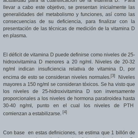
actualidad para la cuantificación de la vitamina D. Para
llevar a cabo este objetivo, se presentan inicialmente las
generalidades del metabolismo y funciones, así como las
consecuencias de su deficiencia, para finalizar con la
presentación de las técnicas de medición de la vitamina D
en plasma.
El déficit de vitamina D puede definirse como niveles de 25-
hidroxivitamina D menores a 20 ng/ml. Niveles de 20-32
ng/ml indican insuficiencia relativa de vitamina D, por
[
3
]
encima de esto se consideran niveles normales.
Niveles
mayores a 150 ng/ml se consideran tóxicos. Se ha visto que
los niveles de 25-hidroxivitamina D son inversamente
proporcionales a los niveles de hormona paratiroidea hasta
30-40 ng/ml, punto en el cual los niveles de PTH
[
4
]
comienzan a estabilizarse.
Con base
en
estas definiciones, se estima que 1 billón de