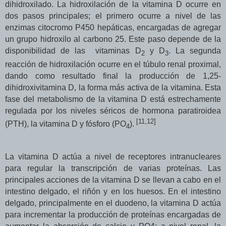
dihidroxilado. La hidroxilación de la vitamina D ocurre en
dos pasos principales; el primero ocurre a nivel de las
enzimas citocromo P450 hepáticas, encargadas de agregar
un grupo hidroxilo al carbono 25. Este paso depende de la
disponibilidad de las
vitaminas D
y D
. La segunda
2
3
reacción de hidroxilación ocurre en el túbulo renal proximal,
dando como resultado final la producción de 1,25-
dihidroxivitamina D, la forma más activa de la vitamina. Esta
fase del metabolismo de la vitamina D está estrechamente
regulada por los niveles séricos de hormona paratiroidea
[11,
12
]
(PTH), la vitamina D y fósforo (PO
).
4
La vitamina D actúa a nivel de receptores intranucleares
para regular la transcripción de varias proteínas. Las
principales acciones de la vitamina D se llevan a cabo en el
intestino delgado, el riñón y en los huesos. En el intestino
delgado, principalmente en el duodeno, la vitamina D actúa
para incrementar la producción de proteínas encargadas de