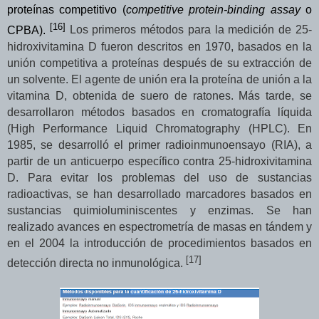
proteínas competitivo (
competitive protein-binding assay
o
[
16
]
CPBA).
Los primeros métodos para la medición de
25-
hidroxivitamina D
fueron descritos en 1970, basados en la
unión competitiva a proteínas después de su extracción de
un solvente. El agente de unión era la proteína de unión a la
vitamina D, obtenida de suero de ratones. Más tarde, se
desarrollaron métodos basados en cromatografía líquida
(High Performance Liquid Chromatography (HPLC). En
1985, se desarrolló el primer radioinmunoensayo (RIA), a
partir de un anticuerpo específico contra
25-hidroxivitamina
D
. Para evitar los problemas del uso de sustancias
radioactivas, se han desarrollado marcadores basados en
sustancias quimioluminiscentes y enzimas. Se han
realizado avances en espectrometría de masas en tándem y
en el 2004 la introducción de procedimientos basados en
[17]
detección directa no inmunológica.