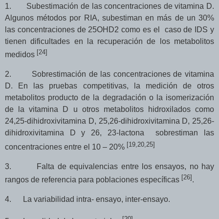
1.
Subestimación de las concentraciones de vitamina D.
Algunos métodos por RIA, subestiman en más de un 30%
las concentraciones de 25OHD2 como es el
caso de IDS y
tienen dificultades en la recuperación de los metabolitos
[
24
]
medidos
2.
Sobrestimación de las concentraciones de vitamina
D.
En las pruebas competitivas, la medición de otros
metabolitos producto de la degradación o la isomerización
de la vitamina D u otros metabolitos hidroxilados como
24,25-dihidroxivitamina D, 25,26-dihidroxivitamina D, 25,26-
dihidroxivitamina D y 26, 23-lactona sobrestiman las
[19,20,25]
concentraciones entre el 10 – 20%
3.
Falta de
equivalencias entre los ensayos, no hay
[
26
]
rangos de referencia para poblaciones específicas
.
4.
La variabilidad intra- ensayo, inter-ensayo.
[20].