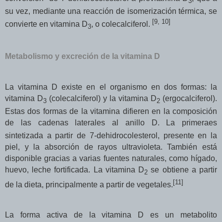
3
su vez, mediante una reacción de isomerización térmica, se
[
9, 10
]
convierte en vitamina D
, o colecalciferol.
3
Metabolismo y excreción de la vitamina D
La vitamina D existe en el organismo en dos formas: la
vitamina D
(colecalciferol) y la vitamina D
(ergocalciferol).
3
2
Estas dos formas de la vitamina difieren en la composición
de las cadenas laterales al anillo D. La primera
es
sintetizada a partir de 7-dehidrocolesterol, presente en la
piel, y la absorción de rayos ultravioleta. También está
disponible gracias a varias fuentes naturales, como hígado,
huevo, leche fortificada. La vitamina D
se obtiene a partir
2
[
11
]
de la dieta, principalmente a partir de vegetales.
La forma activa de la vitamina D es un metabolito