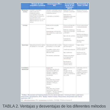
TABLA 2. Ventajas y desventajas de los diferentes métodos