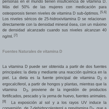
personas en el mundo tienen insuficiencia de vitamina D.
Más del 50% de las mujeres con medicación para
[
5,6
]
osteoporosis tienen niveles de vitamina D sub-óptimos.
Los niveles séricos de 25-hidroxivitamina D se relacionan
directamente con la densidad mineral ósea, con un máximo
de densidad alcanzado cuando sus niveles alcanzan 40
[
7
]
ng/ml.
Fuentes Naturales de vitamina D
La vitamina D puede ser obtenida a partir de dos fuentes
principales: la dieta y mediante una reacción química en la
piel. La dieta es la fuente principal de vitamina D
o
2
ergocalciferol, a partir de hongos y plantas, mientras que la
vitamina
D
, proviene de la ingestión de productos
3
fortificados, pescado y la yema de huevo, fuentes animales.
[
8
]
La exposición al sol y a los rayos UV induce la
conversión
de 7-dehidrocolesterol a previtamina D
, que a