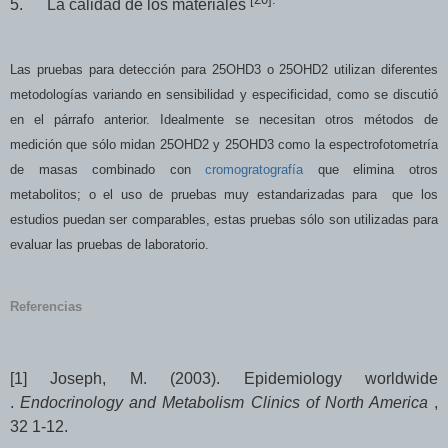
5.
La calidad de los materiales
Las pruebas para detección para 25OHD3 o 25OHD2 utilizan diferentes
metodologías variando en sensibilidad y especificidad, como se discutió
en el párrafo anterior. Idealmente se necesitan otros métodos de
medición que sólo midan 25OHD2 y 25OHD3 como la espectrofotometría
de masas combinado con
cromogratografía
que elimina otros
metabolitos; o el uso de pruebas muy estandarizadas para que los
estudios puedan ser comparables, estas pruebas sólo son utilizadas para
evaluar las pruebas de laboratorio.
Referencias
[1]
Joseph, M. (2003). Epidemiology worldwide
.
Endocrinology and Metabolism Clinics of North America
,
32 1-12.