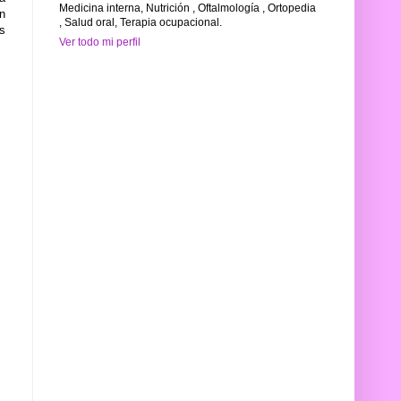
Medicina interna, Nutrición , Oftalmología , Ortopedia
ón
, Salud oral, Terapia ocupacional.
s
Ver todo mi perfil