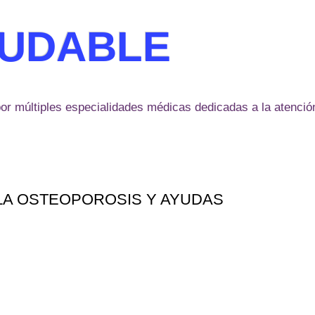
LUDABLE
or múltiples especialidades médicas dedicadas a la atención
LA OSTEOPOROSIS Y AYUDAS