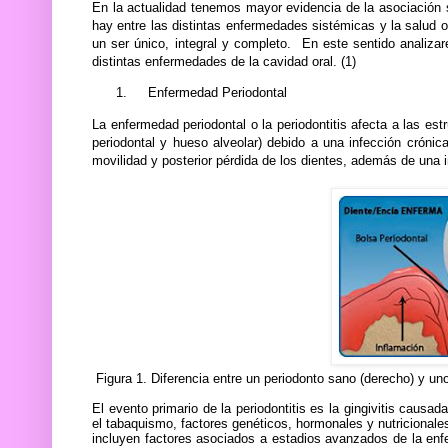
En la actualidad tenemos mayor evidencia de la asociación s
hay entre las distintas enfermedades sistémicas y la salud o
un ser único, integral y completo.
En este sentido analizar
distintas enfermedades de la cavidad oral. (1)
1.
Enfermedad Periodontal
La enfermedad periodontal o la periodontitis afecta a las est
periodontal y hueso alveolar) debido a una infección crónic
movilidad y posterior pérdida de los dientes, además de una i
Figura 1. Diferencia entre un periodonto sano (derecho) y un
El evento primario de la periodontitis es la gingivitis causa
el tabaquismo, factores genéticos, hormonales y nutricionales
incluyen factores asociados a estadios avanzados de la enfe