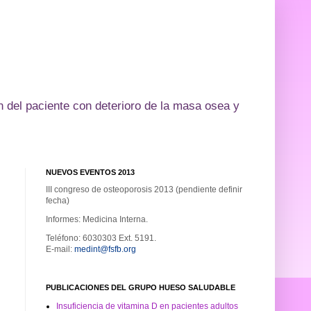
 del paciente con deterioro de la masa osea y
NUEVOS EVENTOS 2013
III congreso de osteoporosis 2013 (pendiente definir
fecha)
Informes: Medicina Interna.
Teléfono: 6030303 Ext. 5191.
E-mail:
medint@fsfb.org
PUBLICACIONES DEL GRUPO HUESO SALUDABLE
Insuficiencia de vitamina D en pacientes adultos