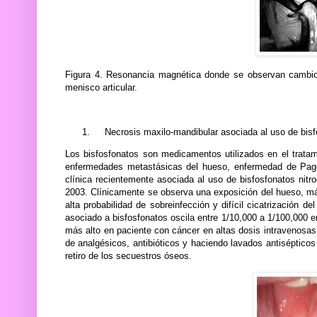
Figura 4. Resonancia magnética donde se observan cambios 
menisco articular.
1.
Necrosis maxilo-mandibular asociada al uso de bis
Los bisfosfonatos son medicamentos utilizados en el tratam
enfermedades metastásicas del hueso, enfermedad de Paget
clínica recientemente asociada al uso de bisfosfonatos nitr
2003. Clínicamente se observa una exposición del hueso, má
alta probabilidad de sobreinfección y difícil cicatrización d
asociado a bisfosfonatos oscila entre 1/10,000 a 1/100,000 e
más alto en paciente con cáncer en altas dosis intravenosas, 
de analgésicos, antibióticos y haciendo lavados antisépticos 
retiro de los secuestros óseos.