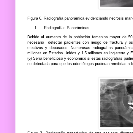
Figura 6. Radiografía panorámica evidenciando necrosis mand
1.
Radiografías Panorámicas
Debido al aumento de la población femenina mayor de 50 
necesario
detectar pacientes con riesgo de fractura y 
efectivos y depurados. Numerosas radiografías panorám
millones en Estados Unidos y 1.5 millones en Inglaterra y Es
(6) Sería beneficioso y económico si estas radiografías pudi
no detectada para que los odontólogos pudieran remitirlas a 