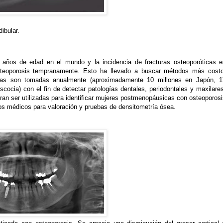
ibular.
años de edad en el mundo y la incidencia de fracturas osteoporóticas e
osteoporosis tempranamente. Esto ha llevado a buscar métodos más costo
icas son tomadas anualmente (aproximadamente 10 millones en Japón, 1
cocia) con el fin de detectar patologías dentales, periodontales y maxilare
eran ser utilizadas para identificar mujeres postmenopáusicas con osteoporos
los médicos para valoración y pruebas de densitometría ósea.