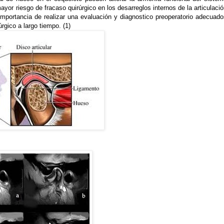
yor riesgo de fracaso quirúrgico en los desarreglos internos de la articulaci
importancia de realizar una evaluación y diagnostico preoperatorio adecuado
úrgico a largo tiempo. (1)