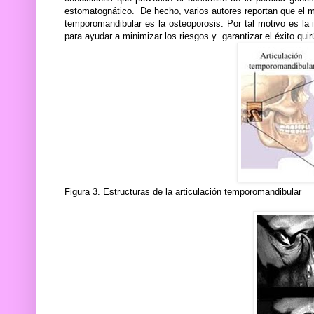
estomatognático.
De hecho, varios autores reportan que el ma
temporomandibular es la osteoporosis. Por tal motivo es la 
para ayudar a minimizar los riesgos y
garantizar el éxito quir
Figura 3. Estructuras de la articulación temporomandibular