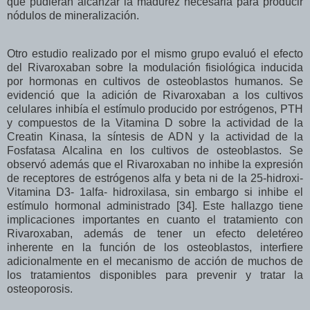
que pudieran alcanzar la madurez necesaria para producir
nódulos de mineralización.
Otro estudio realizado por el mismo grupo evaluó el efecto
del Rivaroxaban sobre la modulación fisiológica inducida
por hormonas en cultivos de osteoblastos humanos. Se
evidenció que la adición de Rivaroxaban a los cultivos
celulares inhibía el estímulo producido por estrógenos, PTH
y compuestos de la Vitamina D sobre la actividad de la
Creatin Kinasa, la síntesis de ADN y la actividad de la
Fosfatasa Alcalina en los cultivos de osteoblastos. Se
observó además que el Rivaroxaban no inhibe la expresión
de receptores de estrógenos alfa y beta ni de la 25-hidroxi-
Vitamina D3- 1alfa- hidroxilasa, sin embargo si inhibe el
estímulo hormonal administrado [34]. Este hallazgo tiene
implicaciones importantes en cuanto el tratamiento con
Rivaroxaban, además de tener un efecto deletéreo
inherente en la función de los osteoblastos, interfiere
adicionalmente en el mecanismo de acción de muchos de
los tratamientos disponibles para prevenir y tratar la
osteoporosis.