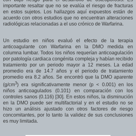
importante resaltar que no se evalúa el riesgo de fracturas
en estos sujetos. Los hallazgos aquí expuestos están de
acuerdo con otros estudios que no encuentran alteraciones
radiológicas relacionadas a el uso crónico de Warfarina.
Un estudio en niños evaluó el efecto de la terapia
anticoagulante con Warfarina en la DMO medida en
columna lumbar. Todos los niños requerían anticoagulación
por patología cardiaca congénita compleja y habían recibido
tratamiento por un periodo mayor a 12 meses. La edad
promedio era de 14.7 años y el periodo de tratamiento
promedio era 8.2 años. Se encontró que la DMO aparente
3
(g/cm
) era significativamente menor (p < 0.001) en los
niños anticoagulados (0.101) en comparación con los
controles sanos (0.116) [30]. En estos niños, la disminución
en la DMO puede ser multifactorial y en el estudio no se
hizo un análisis ajustado con otros factores de riesgo
concomitantes, por lo tanto la validez de sus conclusiones
es muy limitada.