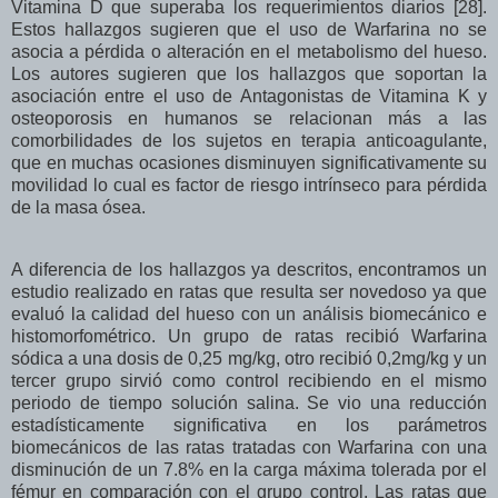
Vitamina D que superaba los requerimientos diarios [28].
Estos hallazgos sugieren que el uso de Warfarina no se
asocia a pérdida o alteración en el metabolismo del hueso.
Los autores sugieren que los hallazgos que soportan la
asociación entre el uso de Antagonistas de Vitamina K y
osteoporosis en humanos se relacionan más a las
comorbilidades de los sujetos en terapia anticoagulante,
que en muchas ocasiones disminuyen significativamente su
movilidad lo cual es factor de riesgo intrínseco para pérdida
de la masa ósea.
A diferencia de los hallazgos ya descritos, encontramos un
estudio realizado en ratas que resulta ser novedoso ya que
evaluó la calidad del hueso con un análisis biomecánico e
histomorfométrico. Un grupo de ratas recibió Warfarina
sódica a una dosis de 0,25 mg/kg, otro recibió 0,2mg/kg y un
tercer grupo sirvió como control recibiendo en el mismo
periodo de tiempo solución salina. Se vio una reducción
estadísticamente significativa en los parámetros
biomecánicos de las ratas tratadas con Warfarina con una
disminución de un 7.8% en la carga máxima tolerada por el
fémur en comparación con el grupo control. Las ratas que