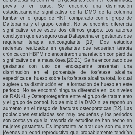
previa o en curso. Se encontró una disminución
estadísticamente significativa de la DMO de la columna
lumbar en el grupo de HNF comparado con el grupo de
Dalteparina y el grupo control. No se encontró diferencia
significativa entre estos dos últimos grupos. Los autores
concluyen que es seguro usar Dalteparina en gestantes que
requieran terapia anticoagulante [19]. Dos estudios
recientes realizados en gestantes que requerían terapia
crónica con HBPM no encontraron una relación con pérdida
significativa de la masa ósea [20,21]. Se ha encontrado que
gestantes con uso de enoxaparina presentan una
disminución en el porcentaje de fosfatasa alcalina
específica del hueso sobre la fosfatasa alcalina total, lo cual
sugiere una disminución en la formación de hueso en este
periodo. No se encontró ninguna diferencia en los niveles
de RANKL y Osteoprotegerina entre el grupo de tratamiento
y el grupo de control. No se midió la DMO ni se reportó un
aumento en el riesgo de fracturas osteoporóticas [22]. Las
poblaciones estudiadas son muy pequeñas y los periodos
son cortos ya que la mayoría de estudios se han hecho en
mujeres gestantes. Es importante aclarar que son mujeres
jóvenes en edad reproductiva que probablemente tendrían