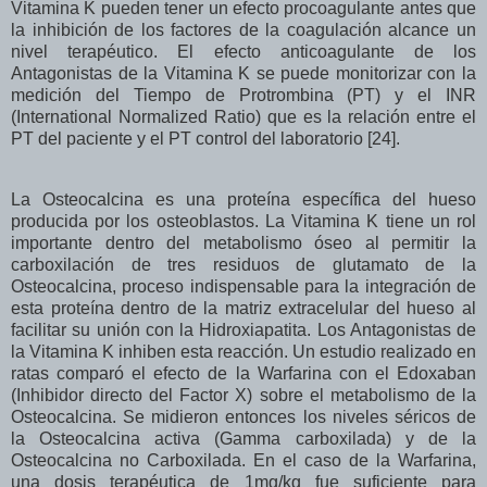
Vitamina K pueden tener un efecto procoagulante antes que
la inhibición de los factores de la coagulación alcance un
nivel terapéutico. El efecto anticoagulante de los
Antagonistas de la Vitamina K se puede monitorizar con la
medición del Tiempo de Protrombina (PT) y el INR
(International Normalized Ratio) que es la relación entre el
PT del paciente y el PT control del laboratorio [24].
La Osteocalcina es una proteína específica del hueso
producida por los osteoblastos. La Vitamina K tiene un rol
importante dentro del metabolismo óseo al permitir la
carboxilación de tres residuos de glutamato de la
Osteocalcina, proceso indispensable para la integración de
esta proteína dentro de la matriz extracelular del hueso al
facilitar su unión con la Hidroxiapatita. Los Antagonistas de
la Vitamina K inhiben esta reacción. Un estudio realizado en
ratas comparó el efecto de la Warfarina con el Edoxaban
(Inhibidor directo del Factor X) sobre el metabolismo de la
Osteocalcina. Se midieron entonces los niveles séricos de
la Osteocalcina activa (Gamma carboxilada) y de la
Osteocalcina no Carboxilada. En el caso de la Warfarina,
una dosis terapéutica de 1mg/kg fue suficiente para