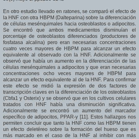
En otro estudio llevado en ratones, se comparó el efecto de
la HNF con otra HBPM (Dalteparina) sobre la diferenciación
de células mesénquimales hacia osteoblastos o adipocitos.
Se encontró que ambos medicamentos disminuían el
porcentaje de osteoblastos diferenciados (productores de
fosfatasa alcalina) pero eran necesarias concentraciones
cuatro veces mayores de HBPM para alcanzar un efecto
equivalente al observado con la HNF. Adicionalmente se
observó que había un aumento en la diferenciación de las
células mesénquimales a adipocitos y que eran necesarias
concentraciones ocho veces mayores de HBPM para
alcanzar un efecto equivalente al de la HNF. Para confirmar
este efecto se midió la expresión de dos factores de
transcripción claves en la diferenciación de los osteoblastos
(Cbfa1 y Osterix) y se observó que en los cultivos celulares
tratados con HNF había una disminución significativa.
Adicionalmente se encontró un aumento del marcador
específico de adipocitos, PPAR-y [11]. Estos hallazgos nos
permiten concluir que tanto la HNF como las HBPM tienen
un efecto deletéreo sobre la formación del hueso que es
más marcado en el caso de la HNF al inhibir con más