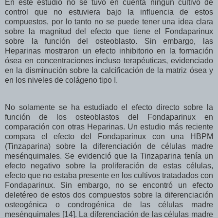
En este estudio no se tuvo en cuenta ningún cultivo de
control que no estuviera bajo la influencia de estos
compuestos, por lo tanto no se puede tener una idea clara
sobre la magnitud del efecto que tiene el Fondaparinux
sobre la función del osteoblasto. Sin embargo, las
Heparinas mostraron un efecto inhibitorio en la formación
ósea en concentraciones incluso terapéuticas, evidenciado
en la disminución sobre la calcificación de la matriz ósea y
en los niveles de colágeno tipo I.
No solamente se ha estudiado el efecto directo sobre la
función de los osteoblastos del Fondaparinux en
comparación con otras Heparinas. Un estudio más reciente
compara el efecto del Fondaparinux con una HBPM
(Tinzaparina) sobre la diferenciación de células madre
mesénquimales. Se evidenció que la Tinzaparina tenía un
efecto negativo sobre la proliferación de estas células,
efecto que no estaba presente en los cultivos tratadados con
Fondaparinux. Sin embargo, no se encontró un efecto
deletéreo de estos dos compuestos sobre la diferenciación
osteogénica o condrogénica de las células madre
mesénquimales [14]. La diferenciación de las células madre