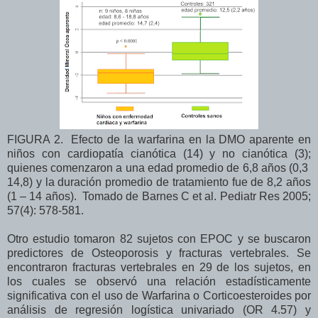
FIGURA 2. Efecto de la warfarina en la DMO aparente en
niños con cardiopatía cianótica (14) y no cianótica (3);
quienes comenzaron a una edad promedio de 6,8 años (0,3
14,8) y la duración promedio de tratamiento fue de 8,2 años
(1 – 14 años). Tomado de Barnes C et al. Pediatr Res 2005;
57(4): 578-581.
Otro estudio tomaron 82 sujetos con EPOC y se buscaron
predictores de Osteoporosis y fracturas vertebrales. Se
encontraron fracturas vertebrales en 29 de los sujetos, en
los cuales se observó una relación estadísticamente
significativa con el uso de Warfarina o Corticoesteroides por
análisis de regresión logística univariado (OR 4.57) y