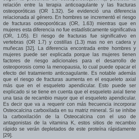
relación entre la terapia anticoagulante y las fracturas
osteoporóticas (OR 1.32). Se evidenció una diferencia
relacionada al género. En hombres se incrementó el riesgo
de fracturas osteoporóticas (OR, 1.63) mientras que en
mujeres esta diferencia no fue estadísticamente significativa
(OR, 1.05). El riesgo de fracturas fue significativo en
vertebras (OR 1.7) y costillas (1.3) mas no en cadera y
muñecas [32]. La diferencia encontrada entre hombres y
mujeres puede ser explicada porque las mujeres tienen
factores de riesgo adicionales para el desarrollo de
osteoporosis como la menopausia, lo cual puede opacar el
efecto del tratamiento anticoagulante. Es notable además
que el riesgo de fracturas aumenta en el esqueleto axial
más que en el esqueleto apendicular. Esto puede ser
explicado si se tiene en cuenta que el esqueleto axial tiene
una tasa de recambio mayor que el esqueleto apendicular.
Es decir que va a requerir con más frecuencia incorporar
Osteocalcina carboxilada en su matriz mineral. Si se inhibe
la carboxilación de la Osteocalcina con el uso de
antagonistas de la vitamina K, estos sitios de recambio
rápido se verán depletados de este proteína rápidamente
[29].