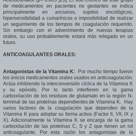
de medicamentos en pacientes no gestantes se indica
principalmente en ancianos, sujetos oncológicos,
hipersensibilidad a cumarínicos o imposibilidad de realizar
un seguimiento de los tiempos de coagulación requerido.
Sin embargo con el advenimiento de nuevas terapias
orales, su uso probablemente estará más relegado en un
futuro.
ANTICOAGULANTES ORALES:
Antagonistas de la Vitamina K:
Por mucho tiempo fueron
los únicos medicamentos orales usados en anticoagulación.
Actúa inhibiendo la interconversión cíclica de la Vitamina K
y su epóxido. Por lo tanto interfieren en la gama
carboxilación de los residuos de glutamato en la región N-
terminal de las proteínas dependientes de Vitamina K. Hay
varios factores de la coagulación que dependen de la
Vitamina K para adoptar su forma activa (Factor II, VII, IX y
X). Adicionalmente la Vitamina K se encarga de la gama
carboxilación de las proteínas C, S y Z que tienen un rol
anticoagulante. Por esta razón los antagonistas de la