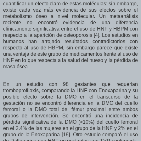
cuantificar un efecto claro de estas moléculas; sin embargo,
existe cada vez más evidencia de sus efectos sobre el
metabolismo óseo a nivel molecular. Un metaanálisis
reciente no encontró evidencia de una diferencia
clínicamente significativa entre el uso de HNF y HBPM con
respecto a la aparición de osteoporosis [4]. Los estudios en
humanos han arrojado resultados contradictorios con
respecto al uso de HBPM, sin embargo parece que existe
una ventaja de este grupo de medicamentos frente al uso de
HNF en lo que respecta a la salud del hueso y la pérdida de
masa ósea.
En un estudio con 98 gestantes que requerían
tromboprofilaxis, comparando la HNF con Enoxaparina y su
posible efecto sobre la DMO en el transcurso de la
gestación no se encontró diferencia en la DMO del cuello
femoral o la DMO total del fémur proximal entre ambos
grupos de intervención. Se encontró una incidencia de
pérdida significativa de la DMO (>10%) del cuello femoral
en el 2.4% de las mujeres en el grupo de la HNF y 2% en el
grupo de la Enoxaparina [18]. Otro estudio comparó el uso
de Dalteparina con HNF en gestantes con TVP confirmada,