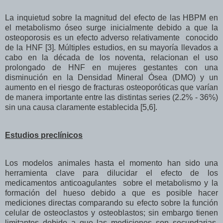
La inquietud sobre la magnitud del efecto de las HBPM en
el metabolismo óseo surge inicialmente debido a que la
osteoporosis es un efecto adverso relativamente conocido
de la HNF [3]. Múltiples estudios, en su mayoría llevados a
cabo en la década de los noventa, relacionan el uso
prolongado de HNF en mujeres gestantes con una
disminución en la Densidad Mineral Ósea (DMO) y un
aumento en el riesgo de fracturas osteoporóticas que varían
de manera importante entre las distintas series (2.2% - 36%)
sin una causa claramente establecida [5,6].
Estudios preclínicos
Los modelos animales hasta el momento han sido una
herramienta clave para dilucidar el efecto de los
medicamentos anticoagulantes sobre el metabolismo y la
formación del hueso debido a que es posible hacer
mediciones directas comparando su efecto sobre la función
celular de osteoclastos y osteoblastos; sin embargo tienen
limitantes debido a que las mediciones son secundarias,