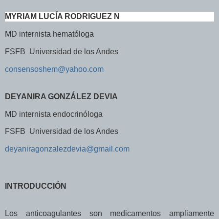
MYRIAM LUCÍA RODRIGUEZ N
MD internista hematóloga
FSFB Universidad de los Andes
consensoshem@yahoo.com
DEYANIRA GONZÁLEZ DEVIA
MD internista endocrinóloga
FSFB Universidad de los Andes
deyaniragonzalezdevia@gmail.com
INTRODUCCIÓN
Los anticoagulantes son medicamentos ampliamente