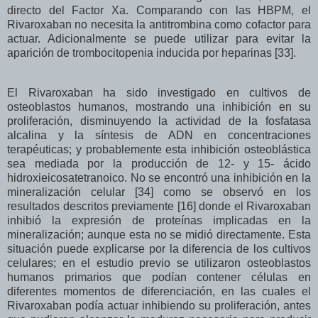
directo del Factor Xa. Comparando con las HBPM, el
Rivaroxaban no necesita la antitrombina como cofactor para
actuar. Adicionalmente se puede utilizar para evitar la
aparición de trombocitopenia inducida por heparinas [33].
El Rivaroxaban ha sido investigado en cultivos de
osteoblastos humanos, mostrando una inhibición en su
proliferación, disminuyendo la actividad de la fosfatasa
alcalina y la síntesis de ADN en concentraciones
terapéuticas; y probablemente esta inhibición osteoblástica
sea mediada por la producción de 12- y 15- ácido
hidroxieicosatetranoico. No se encontró una inhibición en la
mineralización celular [34] como se observó en los
resultados descritos previamente [16] donde el Rivaroxaban
inhibió la expresión de proteínas implicadas en la
mineralización; aunque esta no se midió directamente. Esta
situación puede explicarse por la diferencia de los cultivos
celulares; en el estudio previo se utilizaron osteoblastos
humanos primarios que podían contener células en
diferentes momentos de diferenciación, en las cuales el
Rivaroxaban podía actuar inhibiendo su proliferación, antes