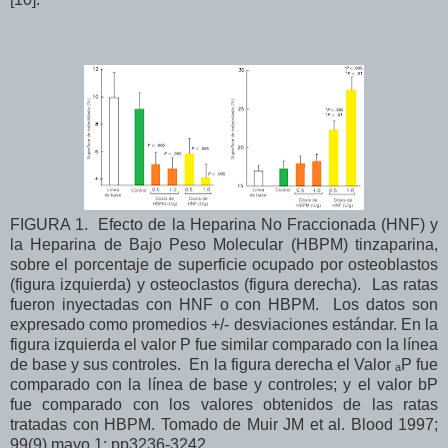
FIGURA 1. Efecto de la Heparina No Fraccionada (HNF) y
la Heparina de Bajo Peso Molecular (HBPM) tinzaparina,
sobre el porcentaje de superficie ocupado por osteoblastos
(figura izquierda) y osteoclastos (figura derecha). Las ratas
fueron inyectadas con HNF o con HBPM. Los datos son
expresado como promedios +/- desviaciones estándar.
En la
figura izquierda el valor P fue similar comparado con la línea
de base y sus controles. En la figura derecha el Valor ₐP fue
comparado con la línea de base y controles; y el valor bP
fue comparado con los valores obtenidos de las ratas
tratadas con HBPM. Tomado de Muir JM et al. Blood 1997;
99(9) mayo 1: pp3236-3242