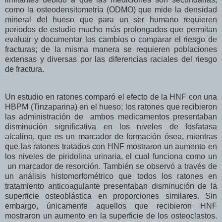
como la osteodensitometría (ODMO) que mide la densidad
mineral del hueso que para un ser humano requieren
periodos de estudio mucho más prolongados que permitan
evaluar y documentar los cambios o comparar el riesgo de
fracturas; de la misma manera se requieren poblaciones
extensas y diversas por las diferencias raciales del riesgo
de fractura.
Un estudio en ratones comparó el efecto de la HNF con una
HBPM (Tinzaparina) en el hueso; los ratones que recibieron
las administración de ambos medicamentos presentaban
disminución significativa en los niveles de fosfatasa
alcalina, que es un marcador de formación ósea, mientras
que las ratones tratados con HNF mostraron un aumento en
los niveles de piridolina urinaria, el cual funciona como un
un marcador de resorción. También se observó a través de
un análisis histomorfométrico que todos los ratones en
tratamiento anticoagulante presentaban disminución de la
superficie osteoblástica en proporciones similares. Sin
embargo, únicamente aquellos que recibieron HNF
mostraron un aumento en la superficie de los osteoclastos.