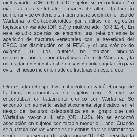
multivariado (OR 6.0). En 10 sujetos se encontraron 2 o
más fracturas vertebrales capaces de alterar la función
pulmonar y se evidenció también una relación con el uso de
Warfarina o Corticoesteroides por análisis de regresión
logística univariado (OR 5.7) y multivariado (OR 11.4). En
este estudio además se encontró una relación entre la
aparición de fracturas vertebrales con la severidad del
EPOC por disminución en el FEV1 y el uso crónico de
oxígeno [31]. Los autores no realizan ninguna
recomendación relacionada al uso crónico de Warfarina y la
necesidad de encontrar alternativas en anticoagulación para
evitar el riesgo incrementado de fracturas en este grupo.
Otro estudio retrospectivo multicéntrico evaluó el riesgo de
fracturas osteoporóticas en sujetos con FA que se
encontraban en tratamiento crónico con Warfarina. Se
encontró un aumento estadísticamente significativo en el
riesgo de fracturas osteoporótica en el grupo que usó
Warfarina mayor a 1 año
(OR, 1.25). No se encontró
asociación en sujetos con terapia menor a 1 año. Cuando
se ajustaba con las variables de confusión y se estratificaba
según la presencia de osteoporosis(16.7%), persistía la