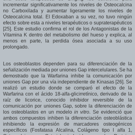
incrementar significativamente los niveles de Osteocalcina
no Carboxilada y aumentar ligeramente los niveles de
Osteocalcina total. El Edoxaban a su vez, no tuvo ningún
efecto sobre esta a niveles terapéuticos o supraterapéuticos
[25]. Este estudio confirma el rol de los Antagonistas de la
Vitamina K dentro del metabolismo del hueso y explica, al
menos en parte, la perdida ósea asociada a su uso
prolongado.
Los osteoblastos dependen para su diferenciación de la
señalización mediada por uniones Gap intercelulares. Se ha
demostrado que la Warfarina inhibe la comunicación por
uniones Gap por una vía independiente de Kinasas [26]. Se
realizó un estudio donde se comparó el efecto de la
Warfarina con el ácido 18-alfa-glicirretínico, derivado de la
raíz de licorice, conocido inhibidor reversible de la
comunicación por uniones Gap, sobre la diferenciación de
los osteoblastos en un modelo
in vitro
. Se evidenció que
ambos compuestos inhiben la diferenciación osteoblástica
inhibiendo la expresión de marcadores osteogénicos
específicos (Fosfatasa Alcalina, Colágeno tipo I alfa 1,