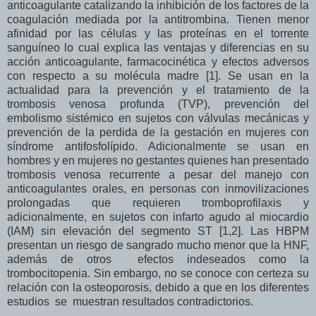
anticoagulante catalizando la inhibición de los factores de la
coagulación mediada por la antitrombina. Tienen menor
afinidad por las células y las proteínas en el torrente
sanguíneo lo cual explica las ventajas y diferencias en su
acción anticoagulante, farmacocinética y efectos adversos
con respecto a su molécula madre [1]. Se usan en la
actualidad para la prevención y el tratamiento de la
trombosis venosa profunda (TVP), prevención del
embolismo sistémico en sujetos con válvulas mecánicas y
prevención de la perdida de la gestación en mujeres con
síndrome antifosfolípido. Adicionalmente se usan en
hombres y en mujeres no gestantes quienes han presentado
trombosis venosa recurrente a pesar del manejo con
anticoagulantes orales, en personas con inmovilizaciones
prolongadas que requieren tromboprofilaxis y
adicionalmente, en sujetos con infarto agudo al miocardio
(IAM) sin elevación del segmento ST [1,2]. Las HBPM
presentan un riesgo de sangrado mucho menor que la HNF,
además de otros efectos indeseados como la
trombocitopenia. Sin embargo, no se conoce con certeza su
relación con la osteoporosis, debido a que en los diferentes
estudios se muestran resultados contradictorios.