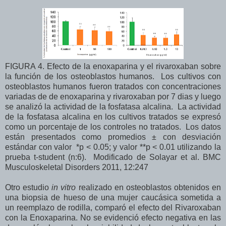
FIGURA 4. Efecto de la enoxaparina y el rivaroxaban sobre
la función de los osteoblastos humanos. Los cultivos con
osteoblastos humanos fueron tratados con concentraciones
variadas de de enoxaparina y rivaroxaban por 7 dias y luego
se analizó la actividad de la fosfatasa alcalina. La actividad
de la fosfatasa alcalina en los cultivos tratados se expresó
como un porcentaje de los controles no tratados. Los datos
están presentados como promedios
± con desviación
estándar con valor *p < 0.05; y valor **p < 0.01 utilizando la
prueba t-student (n:6). Modificado de Solayar et al. BMC
Musculoskeletal Disorders 2011, 12:247
Otro estudio
in vitro
realizado en osteoblastos obtenidos en
una biopsia de hueso de una mujer caucásica sometida a
un reemplazo de rodilla, comparó el efecto del Rivaroxaban
con la Enoxaparina. No se evidenció efecto negativa en las