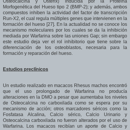
Osteocalcina y Osterix) inducida por la Proteina
Morfogenética del Hueso tipo 2 (BMP-2); y además, ambos
compuestos inhiben la actividad del factor de transcripción
Run-X2, el cual regula múltiples genes que intervienen en la
formación del hueso [27]. En la actualidad no se conoce los
mecanismo moleculares por los cuales se da la inhibición
mediada por Warfarina sobre las uniones Gap; sin embargo
este estudio deja ver el rol inhibitorio que tiene sobre la
diferenciación de los osteoblastos, necesaria para la
formación y reparación del hueso.
Estudios preclínicos
Un estudio realizado en macacos Rhesus machos encontró
que el uso prolongado de Warfarina no producía
alteraciones en la DMO a pesar que aumentaba los niveles
de Osteocalcina no carboxilada como se espera por su
mecanismo de acción; otros marcadores séricos como la
Fosfatasa Alcalina, Calcio sérico, Calcio Urinario y
Osteocalcina carboxilada no fueron alterados por el uso de
Warfarina. Los macacos recibían un aporte de Calcio y