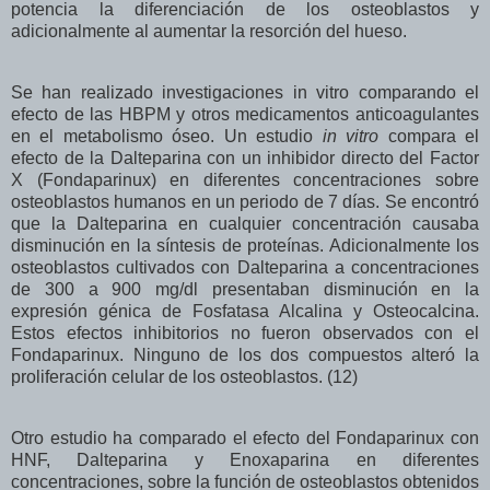
potencia la diferenciación de los osteoblastos y
adicionalmente al aumentar la resorción del hueso.
Se han realizado investigaciones in vitro comparando el
efecto de las HBPM y otros medicamentos anticoagulantes
en el metabolismo óseo. Un estudio
in vitro
compara el
efecto de la Dalteparina con un inhibidor directo del Factor
X (Fondaparinux) en diferentes concentraciones sobre
osteoblastos humanos en un periodo de 7 días. Se encontró
que la Dalteparina en cualquier concentración causaba
disminución en la síntesis de proteínas. Adicionalmente los
osteoblastos cultivados con Dalteparina a concentraciones
de 300 a 900 mg/dl presentaban disminución en la
expresión génica de Fosfatasa Alcalina y Osteocalcina.
Estos efectos inhibitorios no fueron observados con el
Fondaparinux. Ninguno de los dos compuestos alteró la
proliferación celular de los osteoblastos. (12)
Otro estudio ha comparado el efecto del Fondaparinux con
HNF, Dalteparina y Enoxaparina en diferentes
concentraciones, sobre la función de osteoblastos obtenidos