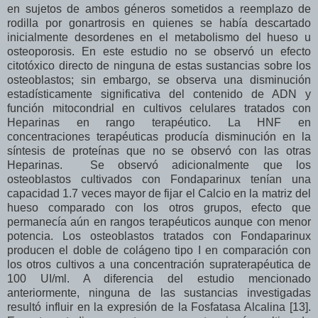
en sujetos de ambos géneros sometidos a reemplazo de
rodilla por gonartrosis en quienes se había descartado
inicialmente desordenes en el metabolismo del hueso u
osteoporosis. En este estudio no se observó un efecto
citotóxico directo de ninguna de estas sustancias sobre los
osteoblastos; sin embargo, se observa una disminución
estadísticamente significativa del contenido de ADN y
función mitocondrial en cultivos celulares tratados con
Heparinas en rango terapéutico. La HNF en
concentraciones terapéuticas producía disminución en la
síntesis de proteínas que no se observó con las otras
Heparinas. Se observó adicionalmente que los
osteoblastos cultivados con Fondaparinux tenían una
capacidad 1.7 veces mayor de fijar el Calcio en la matriz del
hueso comparado con los otros grupos, efecto que
permanecía aún en rangos terapéuticos aunque con menor
potencia. Los osteoblastos tratados con Fondaparinux
producen el doble de colágeno tipo I en comparación con
los otros cultivos a una concentración supraterapéutica de
100 UI/ml. A diferencia del estudio mencionado
anteriormente, ninguna de las sustancias investigadas
resultó influir en la expresión de la Fosfatasa Alcalina [13].