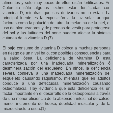
alimentos y sólo muy pocos de ellos están fortificados. En
Colombia sólo algunas leches están fortificadas con
vitamina D, mientras que sus derivados no lo están. La
principal fuente es la exposición a la luz solar, aunque
factores como la polución del aire, la melanina de la piel, el
uso de bloqueadores y de prendas de vestir para protegerse
del sol y las latitudes del norte pueden afectar la síntesis
cutánea de la vitamina D.(7)
El bajo consumo de vitamina D coloca a muchas personas
en riesgo de un nivel bajo, con posibles consecuencias para
la salud ósea. La deficiencia de vitamina D esta
caracterizada por una inadecuada mineralización ó
desmineralización del esqueleto. En niños, la deficiencia
severa conlleva a una inadecuada mineralización del
esqueleto causando raquitismo, mientras que en adultos
conduce a una defectuosa mineralización causando
osteomalacia. Hay evidencia que esta deficiencia es un
factor importante en el desarrollo de la osteoporosis a través
de una menor eficiencia de la absorción intestinal de calcio,
menor incremento de hueso, debilidad muscular y de la
microestructura ósea.(1)