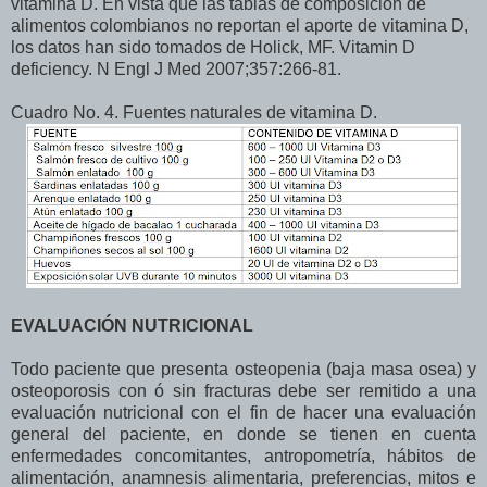
vitamina D. En vista que las tablas de composición de
alimentos colombianos no reportan el aporte de vitamina D,
los datos han sido tomados de Holick, MF. Vitamin D
deficiency. N Engl J Med 2007;357:266-81.
Cuadro No. 4. Fuentes naturales de vitamina D.
EVALUACIÓN NUTRICIONAL
Todo paciente que presenta osteopenia (baja masa osea) y
osteoporosis con ó sin fracturas debe ser remitido a una
evaluación nutricional con el fin de hacer una evaluación
general del paciente, en donde se tienen en cuenta
enfermedades concomitantes, antropometría, hábitos de
alimentación, anamnesis alimentaria, preferencias, mitos e