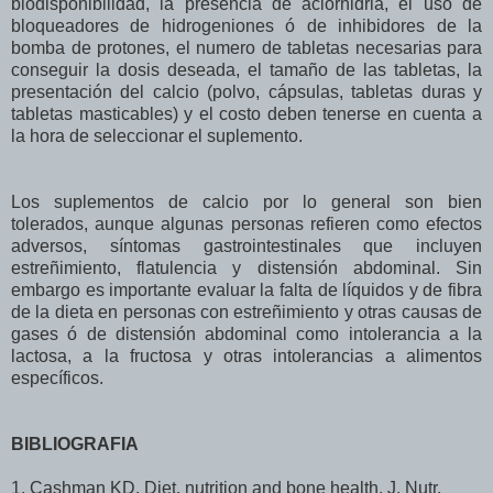
biodisponibilidad, la presencia de aclorhidria, el uso de
bloqueadores de hidrogeniones ó de inhibidores de la
bomba de protones, el numero de tabletas necesarias para
conseguir la dosis deseada, el tamaño de las tabletas, la
presentación del calcio (polvo, cápsulas, tabletas duras y
tabletas masticables) y el costo deben tenerse en cuenta a
la hora de seleccionar el suplemento.
Los suplementos de calcio por lo general son bien
tolerados, aunque algunas personas refieren como efectos
adversos, síntomas gastrointestinales que incluyen
estreñimiento, flatulencia y distensión abdominal. Sin
embargo es importante evaluar la falta de líquidos y de fibra
de la dieta en personas con estreñimiento y otras causas de
gases ó de distensión abdominal como intolerancia a la
lactosa, a la fructosa y otras intolerancias a alimentos
específicos.
BIBLIOGRAFIA
1. Cashman KD. Diet, nutrition and bone health. J. Nutr.