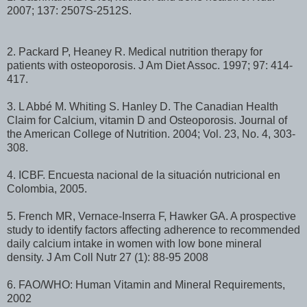
2007; 137: 2507S-2512S.
2. Packard P, Heaney R. Medical nutrition therapy for
patients with osteoporosis. J Am Diet Assoc. 1997; 97: 414-
417.
3. L Abbé M. Whiting S. Hanley D. The Canadian Health
Claim for Calcium, vitamin D and Osteoporosis. Journal of
the American College of Nutrition. 2004; Vol. 23, No. 4, 303-
308.
4. ICBF. Encuesta nacional de la situación nutricional en
Colombia, 2005.
5. French MR, Vernace-Inserra F, Hawker GA. A prospective
study to identify factors affecting adherence to recommended
daily calcium intake in women with low bone mineral
density. J Am Coll Nutr 27 (1): 88-95 2008
6. FAO/WHO: Human Vitamin and Mineral Requirements,
2002