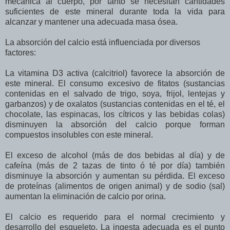
mecánica al cuerpo, por tanto se necesitan cantidades
suficientes de este mineral durante toda la vida para
alcanzar y mantener una adecuada masa ósea.
La absorción del calcio está influenciada por diversos
factores:
La vitamina D3 activa (calcitriol) favorece la absorción de
este mineral. El consumo excesivo de fitatos (sustancias
contenidas en el salvado de trigo, soya, frijol, lentejas y
garbanzos) y de oxalatos (sustancias contenidas en el té, el
chocolate, las espinacas, los cítricos y las bebidas colas)
disminuyen la absorción del calcio porque forman
compuestos insolubles con este mineral.
El exceso de alcohol (más de dos bebidas al día) y de
cafeína (más de 2 tazas de tinto ó té por día) también
disminuye la absorción y aumentan su pérdida. El exceso
de proteínas (alimentos de origen animal) y de sodio (sal)
aumentan la eliminación de calcio por orina.
El calcio es requerido para el normal crecimiento y
desarrollo del esqueleto. La ingesta adecuada es el punto