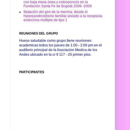
con baja masa ósea y osteoporosis en la
Fundación Santa Fe de Bogotá 2008–2009
Mutación del gen de la menina: desde el
hiperparatiroidismo familiar aislado a la neoplasia
endocrina múltiple de tipo 1
REUNIONES DEL GRUPO
Hueso saludable como grupo tiene reuniones
academicas todos los jueves de 1:00 - 2:00 pm en el
auditorio principal de la Asociacion Medica de los
Andes ubicado en la cr 9 117 - 20 primer piso.
PARTICIPANTES