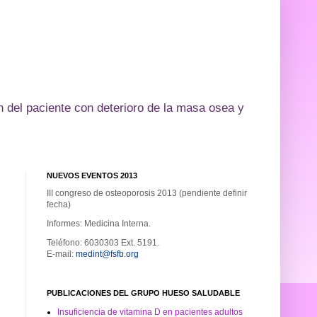
 del paciente con deterioro de la masa osea y
NUEVOS EVENTOS 2013
III congreso de osteoporosis 2013 (pendiente definir
fecha)
Informes: Medicina Interna.
Teléfono: 6030303 Ext. 5191.
E-mail:
medint@fsfb.org
PUBLICACIONES DEL GRUPO HUESO SALUDABLE
Insuficiencia de vitamina D en pacientes adultos