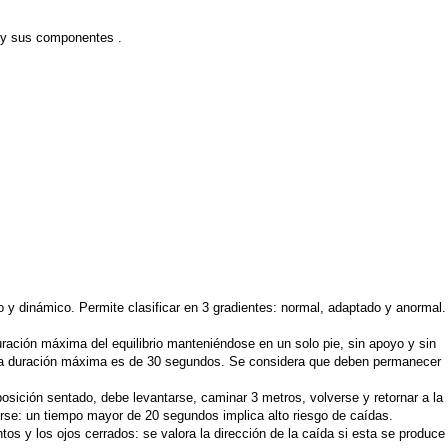
io y sus componentes .
co y dinámico. Permite clasificar en 3 gradientes: normal, adaptado y anormal.
ración máxima del equilibrio manteniéndose en un solo pie, sin apoyo y sin
la duración máxima es de 30 segundos. Se considera que deben permanecer
posición sentado, debe levantarse, caminar 3 metros, volverse y retornar a la
rse: un tiempo mayor de 20 segundos implica alto riesgo de caídas.
os y los ojos cerrados: se valora la dirección de la caída si esta se produce