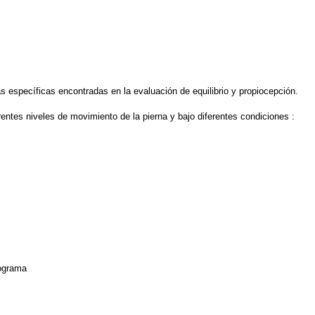
 específicas encontradas en la evaluación de equilibrio y propiocepción.
rentes niveles de movimiento de la pierna y bajo diferentes condiciones :
rograma