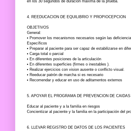
en los 30 segundos de duración máxima de la prueba.
4. REEDUCACION DE EQUILIBRIO Y PROPIOCEPCION
OBJETIVOS
General:
• Promover los mecanismos necesarios según las deficiencias
Específicos
• Preparar al paciente para ser capaz de estabilizarse en dife
• Carga total o parcial
• En diferentes posiciones de la articulación
• En diferentes superficies (firmes o inestables ).
• Realizar ejercicios con vision ausente o conflicto visual.
• Reeducar patrón de marcha si es necesario
• Recomendar y educar en uso de aditamentos externos
5. APOYAR EL PROGRAMA DE PREVENCION DE CAIDAS
Educar al paciente y a la familia en riesgos
Concientizar al paciente y la familia en la participación del p
6. LLEVAR REGISTRO DE DATOS DE LOS PACIENTES