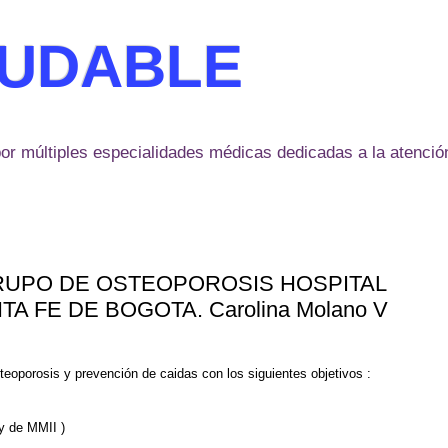
LUDABLE
or múltiples especialidades médicas dedicadas a la atención
RUPO DE OSTEOPOROSIS HOSPITAL
 FE DE BOGOTA. Carolina Molano V
steoporosis y prevención de caidas con los siguientes objetivos :
 y de MMII )