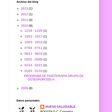
Archivo del blog
►
2013
(1)
►
2012
(1)
►
2011
(4)
▼
2010
(8)
►
12/19 - 12/26
(1)
►
10/10 - 10/17
(1)
►
10/03 - 10/10
(1)
►
07/04 - 07/11
(1)
►
06/13 - 06/20
(1)
►
05/02 - 05/09
(1)
►
02/14 - 02/21
(1)
▼
01/03 - 01/10
(1)
PROGRAMA DE FISIOTERAPIA GRUPO DE
OSTEOPOROSIS H...
►
2009
(8)
Datos personales
HUESO SALUDABLE
BOGOTA D.C, Colombia