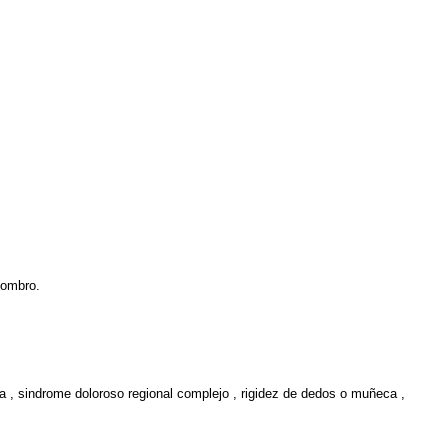
hombro.
va , sindrome doloroso regional complejo , rigidez de dedos o muñeca ,