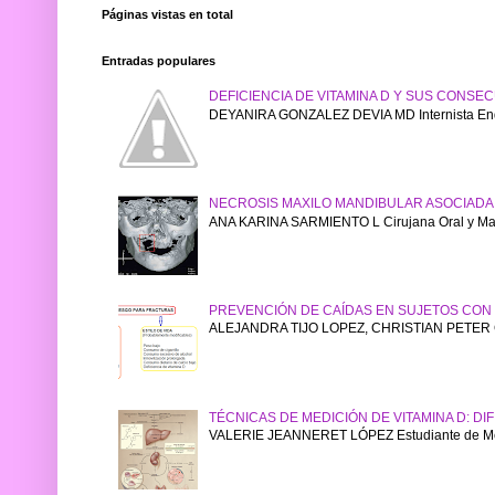
Páginas vistas en total
Entradas populares
DEFICIENCIA DE VITAMINA D Y SUS CONS
DEYANIRA GONZALEZ DEVIA MD Internista Endo
NECROSIS MAXILO MANDIBULAR ASOCIADA
ANA KARINA SARMIENTO L Cirujana Oral y Maxil
PREVENCIÓN DE CAÍDAS EN SUJETOS CON
ALEJANDRA TIJO LOPEZ, CHRISTIAN PETER 
TÉCNICAS DE MEDICIÓN DE VITAMINA D: DI
VALERIE JEANNERET LÓPEZ Estudiante de Medi