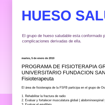
HUESO SA
El grupo de hueso saludable esta conformado p
complicaciones derivadas de ella.
martes, 5 de enero de 2010
PROGRAMA DE FISIOTERAPIA G
UNIVERSITARIO FUNDACION SANTA
Fisioterapeuta
El área de fisioterapia de la FSFB participa en el grupo de O
1. Rehabilitar la fractura de radio
2. Evaluar y fortalecer musculatura global ( abdominoespinal
3. Evaluar el equilibrio