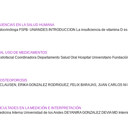
ECUENCIAS EN LA SALUD HUMANA
crinóloga FSFB- UNIANDES INTRODUCCION La insuficiencia de vitamina D es un
 AL USO DE MEDICAMENTOS
ofacial Coordinadora Departamento Salud Oral Hospital Universitario Fundación
 OSTEOPOROSIS
CLAUSEN, ERIKA GONZALEZ RODRIGUEZ, FELIX BARAJAS, JUAN CARLOS NI Ñ
FICULTADES EN LA MEDICIÓN E INTERPRETACIÓN
cina Interna Universidad de los Andes DEYANIRA GONZALEZ DEVIA MD Internist