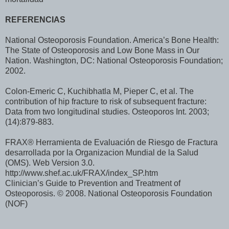
REFERENCIAS
National Osteoporosis Foundation. America’s Bone Health:
The State of Osteoporosis and Low Bone Mass in Our
Nation. Washington, DC: National Osteoporosis Foundation;
2002.
Colon-Emeric C, Kuchibhatla M, Pieper C, et al. The
contribution of hip fracture to risk of subsequent fracture:
Data from two longitudinal studies. Osteoporos Int. 2003;
(14):879-883.
FRAX® Herramienta de Evaluación de Riesgo de Fractura
desarrollada por la Organizacion Mundial de la Salud
(OMS). Web Version 3.0.
http://www.shef.ac.uk/FRAX/index_SP.htm
Clinician’s Guide to Prevention and Treatment of
Osteoporosis. © 2008. National Osteoporosis Foundation
(NOF)