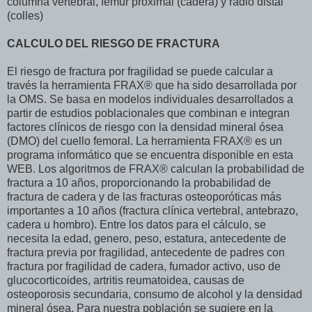
columna vertebral, fémur proximal (cadera) y radio distal
(colles)
CALCULO DEL RIESGO DE FRACTURA
El riesgo de fractura por fragilidad se puede calcular a
través la herramienta FRAX® que ha sido desarrollada por
la OMS. Se basa en modelos individuales desarrollados a
partir de estudios poblacionales que combinan e integran
factores clínicos de riesgo con la densidad mineral ósea
(DMO) del cuello femoral. La herramienta FRAX® es un
programa informático que se encuentra disponible en esta
WEB. Los algoritmos de FRAX® calculan la probabilidad de
fractura a 10 años, proporcionando la probabilidad de
fractura de cadera y de las fracturas osteoporóticas más
importantes a 10 años (fractura clínica vertebral, antebrazo,
cadera u hombro). Entre los datos para el cálculo, se
necesita la edad, genero, peso, estatura, antecedente de
fractura previa por fragilidad, antecedente de padres con
fractura por fragilidad de cadera, fumador activo, uso de
glucocorticoides, artritis reumatoidea, causas de
osteoporosis secundaria, consumo de alcohol y la densidad
mineral ósea. Para nuestra población se sugiere en la