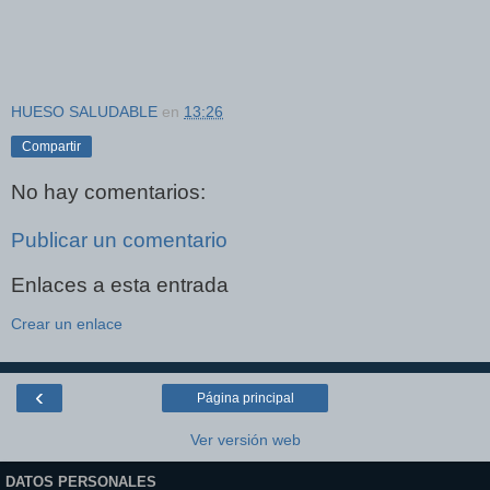
HUESO SALUDABLE
en
13:26
Compartir
No hay comentarios:
Publicar un comentario
Enlaces a esta entrada
Crear un enlace
‹
Página principal
Ver versión web
DATOS PERSONALES