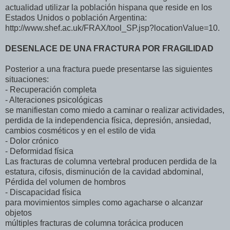
actualidad utilizar la población hispana que reside en los
Estados Unidos o población Argentina:
http://www.shef.ac.uk/FRAX/tool_SP.jsp?locationValue=10.
DESENLACE DE UNA FRACTURA POR FRAGILIDAD
Posterior a una fractura puede presentarse las siguientes
situaciones:
- Recuperación completa
- Alteraciones psicológicas
se manifiestan como miedo a caminar o realizar actividades,
perdida de la independencia física, depresión, ansiedad,
cambios cosméticos y en el estilo de vida
- Dolor crónico
- Deformidad física
Las fracturas de columna vertebral producen perdida de la
estatura, cifosis, disminución de la cavidad abdominal,
Pérdida del volumen de hombros
- Discapacidad física
para movimientos simples como agacharse o alcanzar
objetos
múltiples fracturas de columna torácica producen