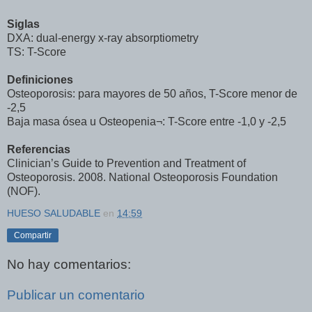
Siglas
DXA: dual-energy x-ray absorptiometry
TS: T-Score
Definiciones
Osteoporosis: para mayores de 50 años, T-Score menor de
-2,5
Baja masa ósea u Osteopenia¬: T-Score entre -1,0 y -2,5
Referencias
Clinician’s Guide to Prevention and Treatment of
Osteoporosis. 2008. National Osteoporosis Foundation
(NOF).
HUESO SALUDABLE
en
14:59
Compartir
No hay comentarios:
Publicar un comentario