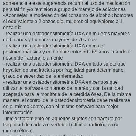
adherencia a esta sugerencia recurrir al uso de medicación
para tal fin y/o remisión a grupo de manejo de adicciones
- Aconsejar la moderación del consumo de alcohol: hombres
el equivalente a 2 onzas día, mujeres el equivalente a 1
onza día
- realizar una osteodensitometría DXA en mujeres mayores
de 65 años y hombres mayores de 70 años
- realizar una osteodensitometría DXA en mujer
postmenopáusica y en hombre entre 50 - 69 años cuando el
riesgo de fractura lo amerite
- realizar una osteodensitometría DXA en todo sujeto que
haya tenido una fractura por fragilidad para determinar el
grado de severidad de la enfermedad
- realizar una osteodensitometría DXA en centros que
utilizan el software con áreas de interés y con la calidad
aceptada para la monitoria de la perdida ósea. De la misma
manera, el control de la osteodensitometría debe realizarse
en el mismo centro, con el mismo software para mejor
interpretación
- Iniciar tratamiento en aquellos sujetos con fractura por
fragilidad de cadera o vertebral (clínica, radiológica (o
morfométrica)