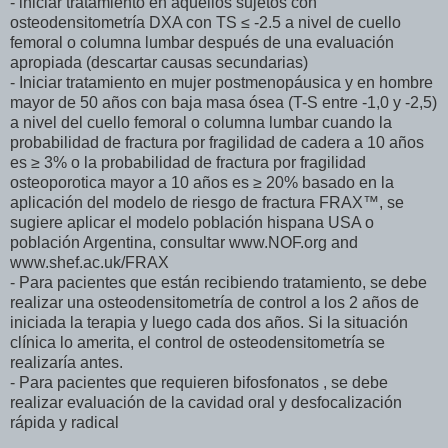
- iniciar tratamiento en aquellos sujetos con
osteodensitometría DXA con TS ≤ -2.5 a nivel de cuello
femoral o columna lumbar después de una evaluación
apropiada (descartar causas secundarias)
- Iniciar tratamiento en mujer postmenopáusica y en hombre
mayor de 50 años con baja masa ósea (T-S entre -1,0 y -2,5)
a nivel del cuello femoral o columna lumbar cuando la
probabilidad de fractura por fragilidad de cadera a 10 años
es ≥ 3% o la probabilidad de fractura por fragilidad
osteoporotica mayor a 10 años es ≥ 20% basado en la
aplicación del modelo de riesgo de fractura FRAX™, se
sugiere aplicar el modelo población hispana USA o
población Argentina, consultar www.NOF.org and
www.shef.ac.uk/FRAX
- Para pacientes que están recibiendo tratamiento, se debe
realizar una osteodensitometría de control a los 2 años de
iniciada la terapia y luego cada dos años. Si la situación
clínica lo amerita, el control de osteodensitometría se
realizaría antes.
- Para pacientes que requieren bifosfonatos , se debe
realizar evaluación de la cavidad oral y desfocalización
rápida y radical