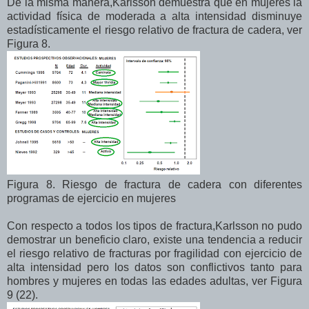
De la misma manera,Karlsson demuestra que en mujeres la
actividad física de moderada a alta intensidad disminuye
estadísticamente el riesgo relativo de fractura de cadera, ver
Figura 8.
Figura 8. Riesgo de fractura de cadera con diferentes
programas de ejercicio en mujeres
Con respecto a todos los tipos de fractura,Karlsson no pudo
demostrar un beneficio claro, existe una tendencia a reducir
el riesgo relativo de fracturas por fragilidad con ejercicio de
alta intensidad pero los datos son conflictivos tanto para
hombres y mujeres en todas las edades adultas, ver Figura
9 (22).