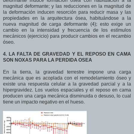
deformante induce formación ósea con habituación a la
magnitud deformante; y las reducciones en la magnitud de
la deformación inducen resorción para reducir masa y las
propiedades en la arquitectura ósea, habituándose a la
nueva magnitud de carga deformante (4); esto exige un
cambio en la intensidad y frecuencia de los estímulos
mecánicos (ejercicio) para producir cambios en el recambio
óseo.
4. LA FALTA DE GRAVEDAD Y EL REPOSO EN CAMA
SON NOXAS PARA LA PERDIDA OSEA
En la tierra, la gravedad terrestre impone una carga
mecánica que es acoplada con el remodelamiento óseo y
existe una respuesta celular a la gravedad parcial y a la
hipergravidez. Los vuelos espaciales y el reposo en cama
producen una carga mecánica disminuida o desuso, lo cual
tiene un impacto negativo en el hueso.