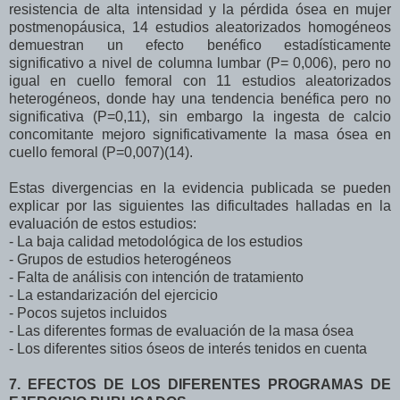
resistencia de alta intensidad y la pérdida ósea en mujer
postmenopáusica, 14 estudios aleatorizados homogéneos
demuestran un efecto benéfico estadísticamente
significativo a nivel de columna lumbar (P= 0,006), pero no
igual en cuello femoral con 11 estudios aleatorizados
heterogéneos, donde hay una tendencia benéfica pero no
significativa (P=0,11), sin embargo la ingesta de calcio
concomitante mejoro significativamente la masa ósea en
cuello femoral (P=0,007)(14).
Estas divergencias en la evidencia publicada se pueden
explicar por las siguientes las dificultades halladas en la
evaluación de estos estudios:
- La baja calidad metodológica de los estudios
- Grupos de estudios heterogéneos
- Falta de análisis con intención de tratamiento
- La estandarización del ejercicio
- Pocos sujetos incluidos
- Las diferentes formas de evaluación de la masa ósea
- Los diferentes sitios óseos de interés tenidos en cuenta
7. EFECTOS DE LOS DIFERENTES PROGRAMAS DE