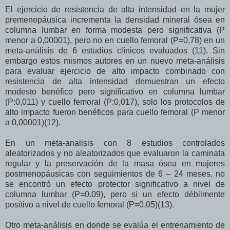
El ejercicio de resistencia de alta intensidad en la mujer
premenopáusica incrementa la densidad mineral ósea en
columna lumbar en forma modesta pero significativa (P
menor a 0,00001), pero no en cuello femoral (P=0,78) en un
meta-análisis de 6 estudios clínicos evaluados (11). Sin
embargo estos mismos autores en un nuevo meta-análisis
para evaluar ejercicio de alto impacto combinado con
resistencia de alta intensidad demuestran un efecto
modesto benéfico pero significativo en columna lumbar
(P:0,011) y cuello femoral (P:0,017), solo los protocolos de
alto impacto fueron benéficos para cuello femoral (P menor
a 0,00001)(12).
En un meta-analisis con 8 estudios controlados
aleatorizados y no aleatorizados que evaluaron la caminata
regular y la preservación de la masa ósea en mujeres
postmenopáusicas con seguimientos de 6 – 24 meses, no
se encontró un efecto protector significativo a nivel de
columna lumbar (P=0.09), pero si un efecto débilmente
positivo a nivel de cuello femoral (P=0,05)(13).
Otro meta-análisis en donde se evalúa el entrenamiento de