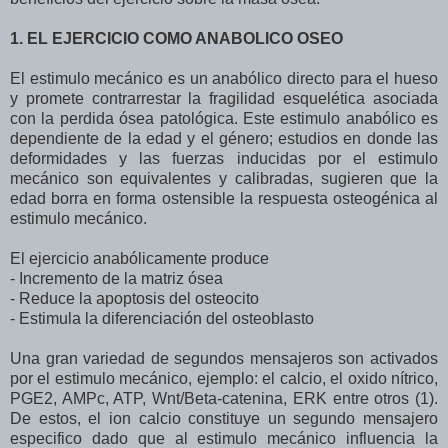
1. EL EJERCICIO COMO ANABOLICO OSEO
El estimulo mecánico es un anabólico directo para el hueso
y promete contrarrestar la fragilidad esquelética asociada
con la perdida ósea patológica. Este estimulo anabólico es
dependiente de la edad y el género; estudios en donde las
deformidades y las fuerzas inducidas por el estimulo
mecánico son equivalentes y calibradas, sugieren que la
edad borra en forma ostensible la respuesta osteogénica al
estimulo mecánico.
El ejercicio anabólicamente produce
- Incremento de la matriz ósea
- Reduce la apoptosis del osteocito
- Estimula la diferenciación del osteoblasto
Una gran variedad de segundos mensajeros son activados
por el estimulo mecánico, ejemplo: el calcio, el oxido nítrico,
PGE2, AMPc, ATP, Wnt/Beta-catenina, ERK entre otros (1).
De estos, el ion calcio constituye un segundo mensajero
especifico dado que al estimulo mecánico influencia la