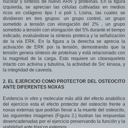
nuclear y síntesis de nuevo ARN y proteínas. En la figura
izquierda, se aprecian las células cultivadas en medios
ricos en colágeno tipo I o poli L Lisina, las cuales se
dividieron en tres grupos: un grupo control, un grupo
sometido a tensión con elongación del 2% , un grupo
sometido a tensión con elongación del 5% durante el tiempo
indicado, evaluándose la síntesis proteica y la señalización
de la vía ERK. En la figura a la derecha se aprecia la
activación de ERK por la tensión, demostrando que la
tensión genera síntesis de proteínas y está relacionado con
la magnitud de la carga. Esto requiere un citoesqueleto
intacto con activina y tubulina, la actividad de Src kinasa, y
la integridad de caveola.
2. EL EJERCICIO COMO PROTECTOR DEL OSTEOCITO
ANTE DIFERENTES NOXAS
Evidencia in vitro y molecular más allá del efecto anabólico
del ejercicio esta el efecto protector del osteocito frente a
noxas externas que podrían llevar a la muerte del osteocito,
las siguientes imagenes (Figura 2.) ilustran las respuestas
desencadenadas por el ejercicio preservando la función y la
viabilidad ante tóxicos externos.