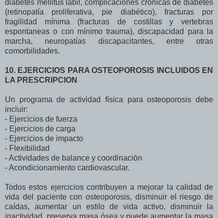
diabetes mellitus labil, complicaciones crónicas de diabetes
(retinopatía proliferativa, pie diabético), fracturas por
fragilidad mínima (fracturas de costillas y vertebras
espontaneas o con mínimo trauma), discapacidad para la
marcha, neuropatías discapacitantes, entre otras
comorbilidades.
10. EJERCICIOS PARA OSTEOPOROSIS INCLUIDOS EN
LA PRESCRIPCION
Un programa de actividad física para osteoporosis debe
incluir:
- Ejercicios de fuerza
- Ejercicios de carga
- Ejercicios de impacto
- Flexibilidad
- Actividades de balance y coordinación
- Acondicionamiento cardiovascular.
Todos estos ejercicios contribuyen a mejorar la calidad de
vida del paciente con osteoporosis, disminuir el riesgo de
caídas, aumentar un estilo de vida activo, disminuir la
inactividad, preserva masa ósea y puede aumentar la masa