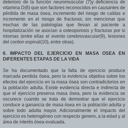
deterioro de la función neuromuscular (7)y deficiencia de
vitamina D(8) que son factores reconocidos en causantes de
pérdida de masa ósea, incremento del riesgo de caídas e
incremento en el riesgo de fracturas; sin mencionar que
muchas de las patologías que llevan al paciente a
hospitalización se asocian a osteoporosis y fracturas por si
mismas (entre ellas el evento cerebrovascular(9), lesiones
del cordon espinal(10), entre otras).
6. IMPACTO DEL EJERCICIO EN MASA OSEA EN
DIFERENTES ETAPAS DE LA VIDA
Se ha documentado que la falta de ejercicio produce
marcada perdida ósea, pero la evidencia objetiva sobre los
efectos del ejercicio en la masa ósea son contradictorios en
la población adulta. Existe evidencia directa e indirecta de
que el ejercicio preserva masa ósea, pero la evidencia se
oscurece cuando se trata de demostrar que el ejercicio
conduce a ganancia de masa ósea en la población adulta y
sobre todo adulta mayor. Adicionalmente el impacto del
ejercicio es heterogéneo con respecto genero, a la edad y al
área de interés ósea evaluada.