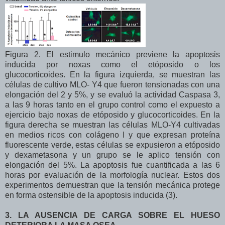
Figura 2. El estimulo mecánico previene la apoptosis
inducida por noxas como el etóposido o los
glucocorticoides. En la figura izquierda, se muestran las
células de cultivo MLO- Y4 que fueron tensionadas con una
elongación del 2 y 5%, y se evaluó la actividad Caspasa 3,
a las 9 horas tanto en el grupo control como el expuesto a
ejercicio bajo noxas de etóposido y glucocorticoides. En la
figura derecha se muestran las células MLO-Y4 cultivadas
en medios ricos con colágeno I y que expresan proteína
fluorescente verde, estas células se expusieron a etóposido
y dexametasona y un grupo se le aplico tensión con
elongación del 5%. La apoptosis fue cuantificada a las 6
horas por evaluación de la morfología nuclear. Estos dos
experimentos demuestran que la tensión mecánica protege
en forma ostensible de la apoptosis inducida (3).
3. LA AUSENCIA DE CARGA SOBRE EL HUESO